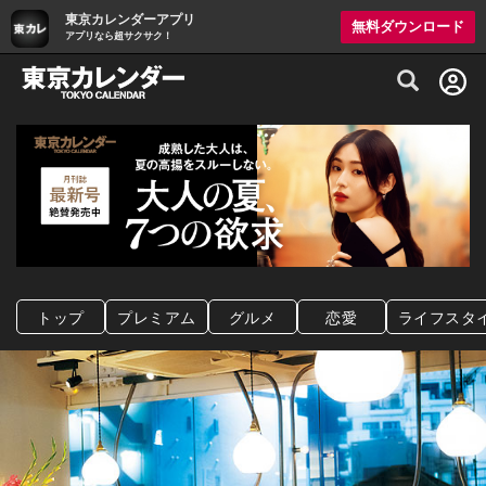
東京カレンダーアプリ
無料ダウンロード
アプリなら超サクサク！
グルメ情報・プレミアムレストラン予約サイト
トップ
プレミアム
グルメ
恋愛
ライフスタ