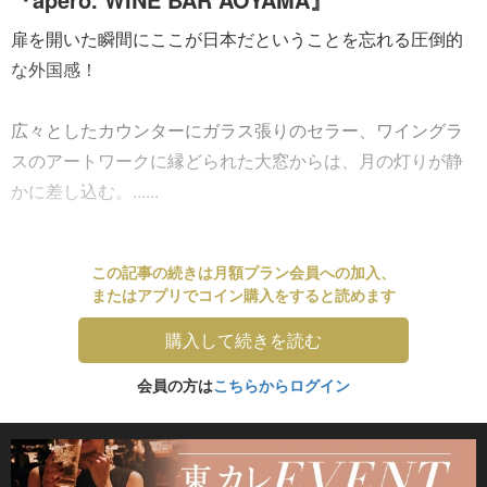
扉を開いた瞬間にここが日本だということを忘れる圧倒的
な外国感！
広々としたカウンターにガラス張りのセラー、ワイングラ
スのアートワークに縁どられた大窓からは、月の灯りが静
かに差し込む。......
この記事の続きは月額プラン会員への加入、
またはアプリでコイン購入をすると読めます
購入して続きを読む
会員の方は
こちらからログイン