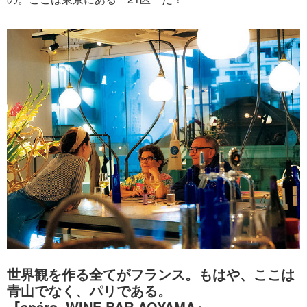
世界観を作る全てがフランス。もはや、ここは
青山でなく、パリである。
『apéro. WINE BAR AOYAMA』