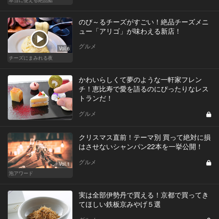
のび～るチーズがすごい！絶品チーズメニ
ュー「アリゴ」が味わえる新店！
グルメ
Vol.6
チーズにまみれる夜
かわいらしくて夢のような一軒家フレン
チ！恵比寿で愛を語るのにぴったりなレス
トランだ！
グルメ
クリスマス直前！テーマ別 買って絶対に損
はさせないシャンパン22本を一挙公開！
グルメ
Vol.1
泡アワード
実は全部伊勢丹で買える！京都で買ってき
てほしい鉄板京みやげ５選