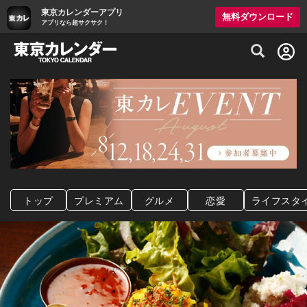
東京カレンダーアプリ
無料ダウンロード
アプリなら超サクサク！
グルメ情報・プレミアムレストラン予約サイト
トップ
プレミアム
グルメ
恋愛
ライフスタ