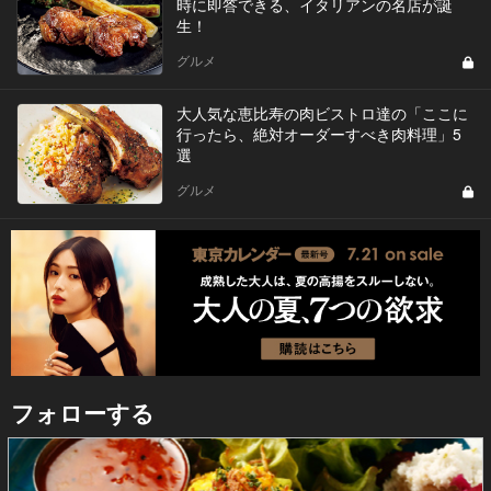
時に即答できる、イタリアンの名店が誕
生！
グルメ
大人気な恵比寿の肉ビストロ達の「ここに
行ったら、絶対オーダーすべき肉料理」5
選
グルメ
フォローする