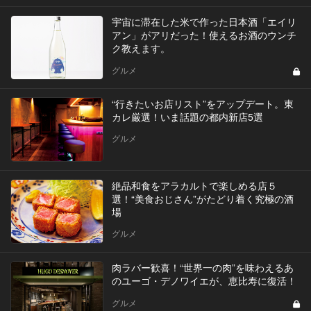
宇宙に滞在した米で作った日本酒「エイリ
アン」がアリだった！使えるお酒のウンチ
ク教えます。
グルメ
“行きたいお店リスト”をアップデート。東
カレ厳選！いま話題の都内新店5選
グルメ
絶品和食をアラカルトで楽しめる店５
選！“美食おじさん”がたどり着く究極の酒
場
グルメ
肉ラバー歓喜！“世界一の肉”を味わえるあ
のユーゴ・デノワイエが、恵比寿に復活！
グルメ