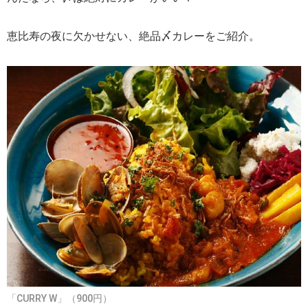
恵比寿の夜に欠かせない、絶品〆カレーをご紹介。
「CURRY W」（900円）