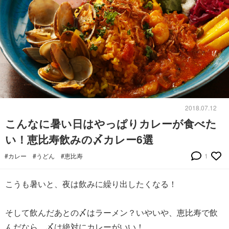
2018.07.12
こんなに暑い日はやっぱりカレーが食べた
い！恵比寿飲みの〆カレー6選
#カレー
#うどん
#恵比寿
1
こうも暑いと、夜は飲みに繰り出したくなる！
そして飲んだあとの〆はラーメン？いやいや、恵比寿で飲
んだなら、〆は絶対にカレーがいい！