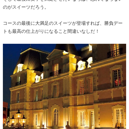
のがスイーツだろう。
コースの最後に大満足のスイーツが登場すれば、勝負デー
トも最高の仕上がりになること間違いなしだ！