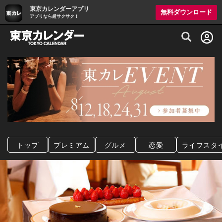
東京カレンダーアプリ
無料ダウンロード
アプリなら超サクサク！
グルメ情報・プレミアムレストラン予約サイト
トップ
プレミアム
グルメ
恋愛
ライフスタ