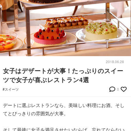
2018.06.28
女子はデザートが大事！たっぷりのスイー
ツで女子が喜ぶレストラン4選
#スイーツ
0
デートに選ぶレストランなら、美味しい料理にお酒、そし
てとびっきりの雰囲気が大事。
そして最後に女子を満足させたいならば、忘れてならない