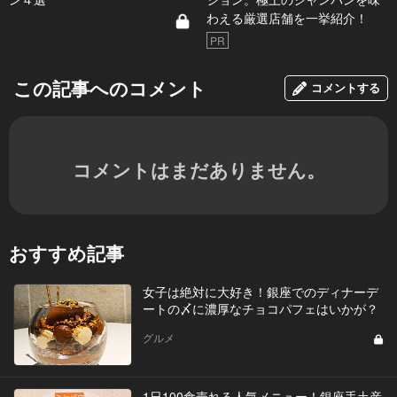
わえる厳選店舗を一挙紹介！
PR
この記事へのコメント
コメントする
コメントはまだありません。
おすすめ記事
女子は絶対に大好き！銀座でのディナーデ
ートの〆に濃厚なチョコパフェはいかが？
グルメ
1日100食売れる人気メニュー！銀座手土産