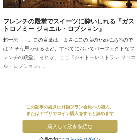
フレンチの殿堂でスイーツに酔いしれる『ガス
トロノミー ジョエル・ロブション』
超一流――。この言葉は、まさにこの店のためにあるので
は？ そう思わせるほど、すべてにおいてパーフェクトなフ
レンチの殿堂。 それが、ここ『シャトーレストラン ジョエ
ル・ロブション』。
......
この記事の続きは月額プラン会員への加入、
またはアプリでコイン購入をすると読めます
購入して続きを読む
会員の方は
こちらからログイン