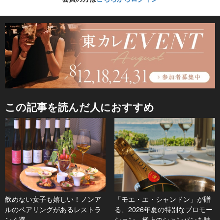
この記事を読んだ人におすすめ
飲めない女子も嬉しい！ノンア
「モエ・エ・シャンドン」が贈
ルのペアリングがあるレストラ
る、2026年夏の特別なプロモー
ン４選
ション。極上のシャンパンを味