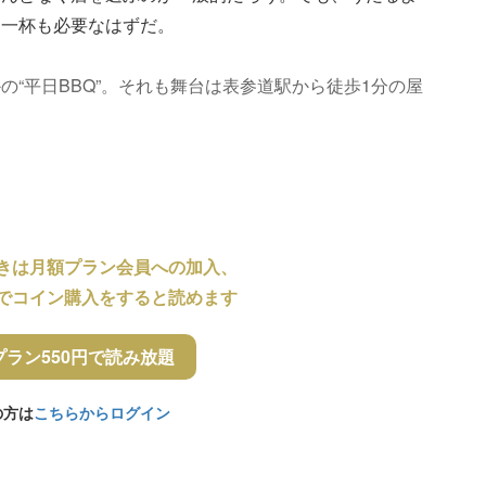
的一杯も必要なはずだ。
“平日BBQ”。それも舞台は表参道駅から徒歩1分の屋
きは月額プラン会員への加入、
でコイン購入をすると読めます
プラン550円で読み放題
の方は
こちらからログイン