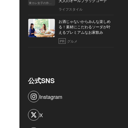
大人のオールブラックコーデ
東カレ女子の作り方
ライフスタイル
お酒じゃないからみんな楽しめ
る！素材にこだわるソーダが叶
えるプレミアムなお家飲み
PR
グルメ
公式SNS
Instagram
X