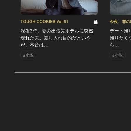
TOUGH COOKIES Vol.51
今夜、罪の味を
深夜3時、妻の出張先ホテルに突然
デート帰
現れた夫。差し入れ目的だという
帰りたく
が、本音は…
ら…
#小説
#小説