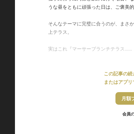
うな昼をともに頑張った日は、ご褒美
そんなテーマに完璧に合うのが、まさかの
上テラス。
実はこれ『マーサーブランチテラス......
この記事の続
またはアプリ
月額
会員