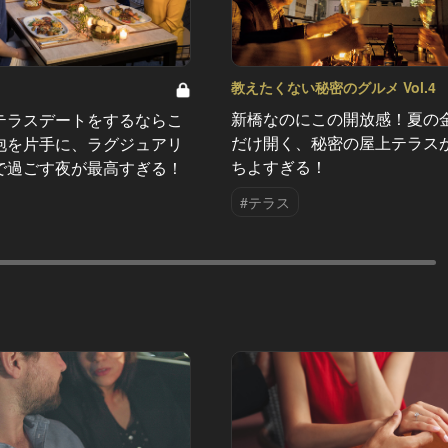
教えたくない秘密のグルメ Vol.4
新橋なのにこの開放感！夏の
テラスデートをするならこ
だけ開く、秘密の屋上テラス
泡を片手に、ラグジュアリ
ちよすぎる！
で過ごす夜が最高すぎる！
#テラス