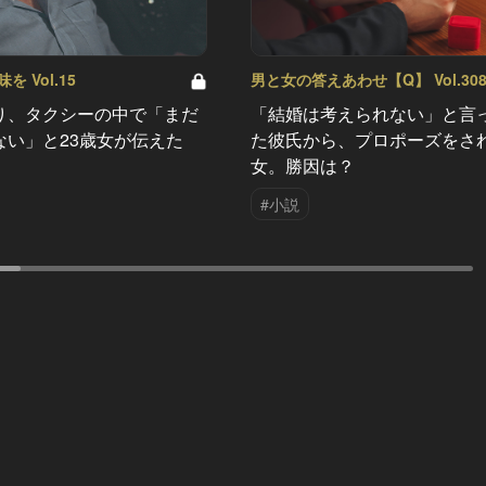
 Vol.15
男と女の答えあわせ【Q】 Vol.30
り、タクシーの中で「まだ
「結婚は考えられない」と言
ない」と23歳女が伝えた
た彼氏から、プロポーズをさ
女。勝因は？
#小説