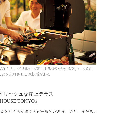
オツなもの。グリルから立ち上る煙や熱を浴びながら飲む
ことを忘れさせる爽快感がある
イリッシュな屋上テラス
 HOUSE TOKYO』
なんとなく店を選ぶのが一般的だろう。でも、うだるよ