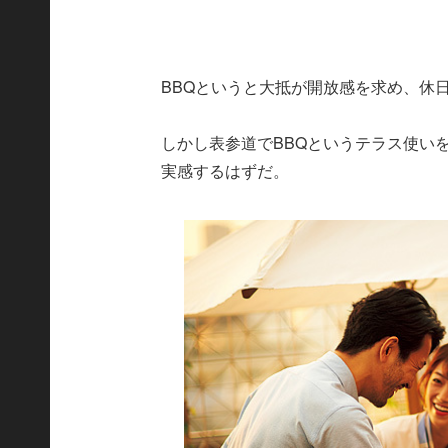
BBQというと大抵が開放感を求め、休
しかし表参道でBBQというテラス使い
実感するはずだ。