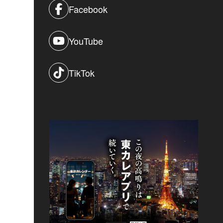
Facebook
YouTube
TikTok