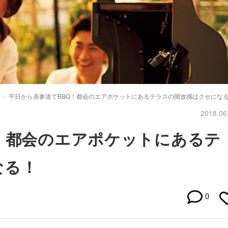
平日から表参道でBBQ！都会のエアポケットにあるテラスの開放感はクセにな
2018.06
！都会のエアポケットにあるテ
なる！
0