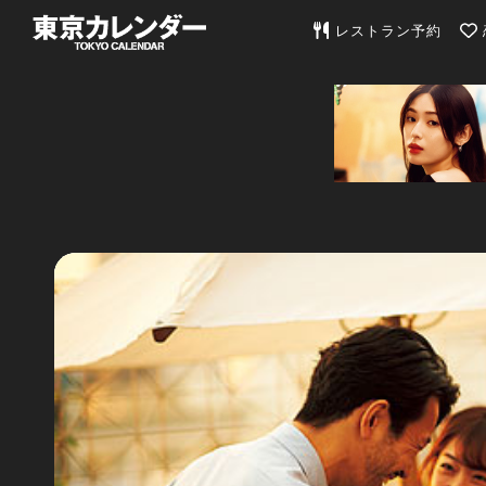
東京カレンダー | 最
レストラン予約