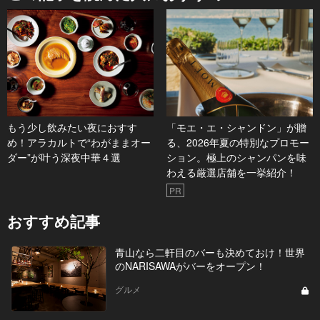
もう少し飲みたい夜におすす
「モエ・エ・シャンドン」が贈
め！アラカルトで“わがままオー
る、2026年夏の特別なプロモー
ダー”が叶う深夜中華４選
ション。極上のシャンパンを味
わえる厳選店舗を一挙紹介！
PR
おすすめ記事
青山なら二軒目のバーも決めておけ！世界
のNARISAWAがバーをオープン！
グルメ