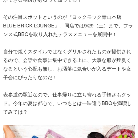
その注目スポットというのが『ヨックモック青山本店
BLUE BRICK LOUNGE』。同店では9/29（土）まで、フラ
ンス式BBQを取り入れたテラスメニューを展開中！
自分で焼くスタイルではなくグリルされたものが提供され
るので、会話や食事に集中できる上に、大事な服が煙臭く
なるという心配も無し。お洒落に気合いが入るデートや女
子会にぴったりなのだ！
表参道の駅近なので、仕事帰りに立ち寄れる手軽さもグッ
ド。今年の夏は都心で、いつもとは一味違うBBQを満喫し
てみては？