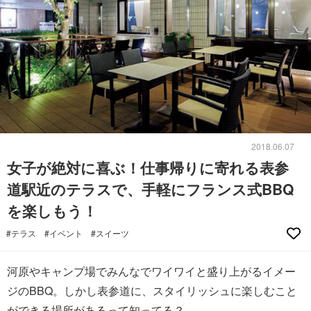
2018.06.07
女子が絶対に喜ぶ！仕事帰りに寄れる表参
道駅近のテラスで、手軽にフランス式BBQ
を楽しもう！
#テラス
#イベント
#スイーツ
河原やキャンプ場でみんなでワイワイと盛り上がるイメー
ジのBBQ。しかし表参道に、スタイリッシュに楽しむこと
ができる場所があるって知ってる？