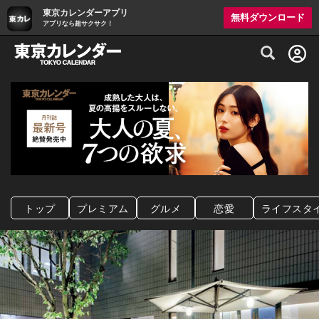
東京カレンダーアプリ
無料ダウンロード
アプリなら超サクサク！
グルメ情報・プレミアムレストラン予約サイト
トップ
プレミアム
グルメ
恋愛
ライフスタ