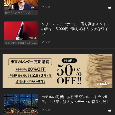
グルメ
Vol.1
あの「スタートアップ」経営者のここぞのチカラ飯 Vol.2
クリスマスディナーに、香り高きスペイン
の赤を！5,000円で楽しめるリッチなワイ
ン
Vol.25
グルメ
柳 忠之のこの12本におまかせ
ホテルの高層にある“天空”のレストラン5
選。「絶景」は大人のデートの切り札だ！
グルメ
Vol.3