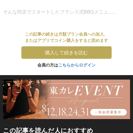
そんな同店でスタートしたフランス式BBQメニュ......
この記事の続きは月額プラン会員への加入、
またはアプリでコイン購入をすると読めます
購入して続きを読む
会員の方は
こちらからログイン
この記事を読んだ人におすすめ