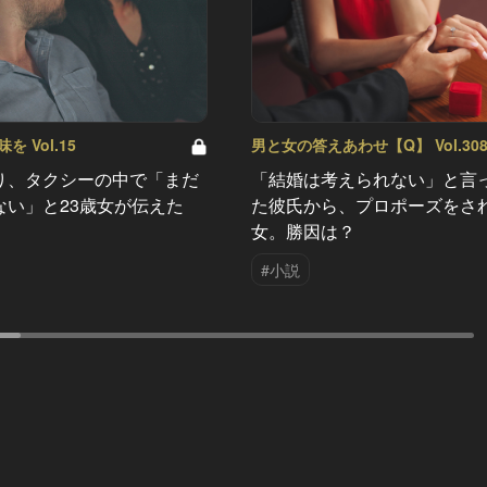
 Vol.15
男と女の答えあわせ【Q】 Vol.30
り、タクシーの中で「まだ
「結婚は考えられない」と言
ない」と23歳女が伝えた
た彼氏から、プロポーズをさ
女。勝因は？
#小説