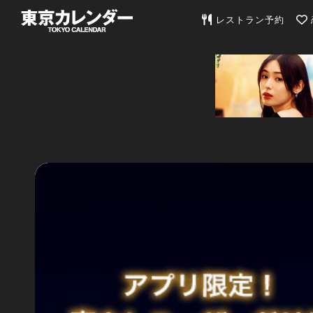
東京カレンダー | 最
レストラン予約