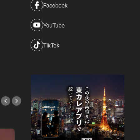
Facebook
YouTube
TikTok