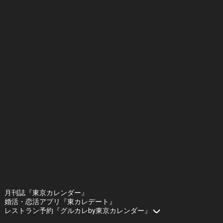
月刊誌『東京カレンダー』
婚活・恋活アプリ『東カレデート』
レストラン予約『グルカレby東京カレンダー』