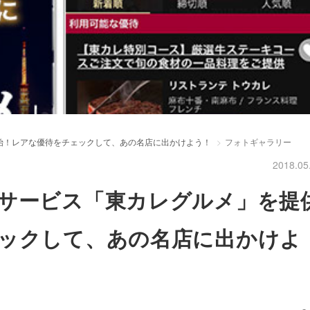
始！レアな優待をチェックして、あの名店に出かけよう！
フォトギャラリー
2018.05
サービス「東カレグルメ」を提
ックして、あの名店に出かけよ