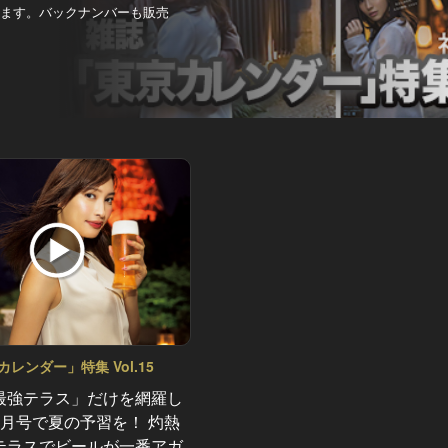
します。バックナンバーも販売
レンダー」特集 Vol.15
最強テラス」だけを網羅し
8月号で夏の予習を！ 灼熱
テラスでビールが一番アガ