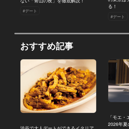
ない「青山の夜」を徹底解説！
る！
#デート
#デート
おすすめ記事
「モエ・
2026年
渋谷で大人デートができるイタリア