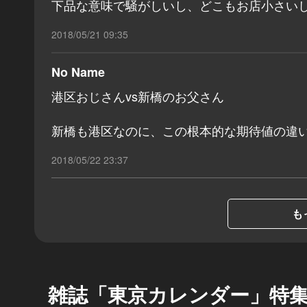
下品な意味で騒がしいし、どこもお店小さい
2018/05/21 09:35
No Name
港区おじさんvs新橋のお父さん
新橋も港区なのに、この根本的な期待値の違
2018/05/22 23:37
も
雑誌「東京カレンダー」特