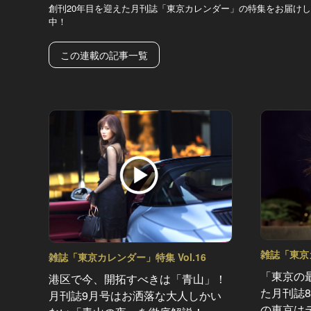
創刊20年目を迎えた月刊誌「東京カレンダー」の特集をお届け
中！
この連載の記事一覧
雑誌「東京カ
雑誌「東京カレンダー」特集 Vol.16
「東京の
港区で今、開拓すべきは「青山」！
た月刊誌
月刊誌9月号はお洒落な大人しかい
の東京は