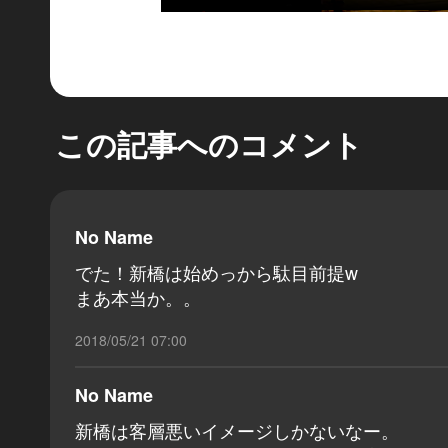
この記事へのコメント
No Name
でた！新橋は始めっから駄目前提w
まあ本当か。。
2018/05/21 07:00
No Name
新橋は客層悪いイメージしかないなー。