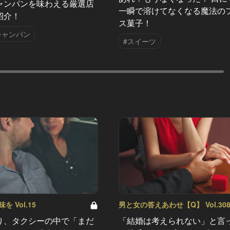
ャンパンを味わえる厳選店
一瞬で溶けてなくなる魔法の
紹介！
ス菓子！
シャンパン
#スイーツ
 Vol.15
男と女の答えあわせ【Q】 Vol.30
り、タクシーの中で「まだ
「結婚は考えられない」と言