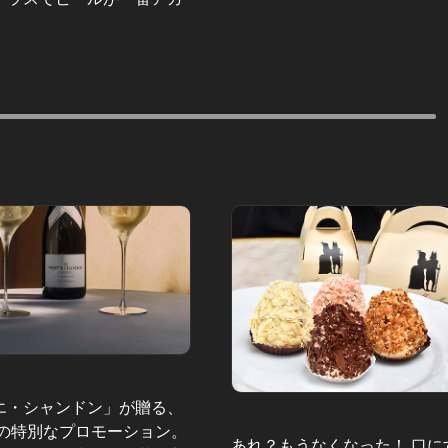
エ・シャンドン」が贈る、
夏の特別なプロモーション。
あれ？もうなくなった！ 口に