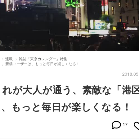
連載
雑誌「東京カレンダー」特集
」。新橋ユーザーは、もっと毎日が楽しくなる！
2018.05
これが大人が通う、素敵な「港
は、もっと毎日が楽しくなる！
17