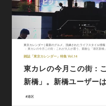
東京カレンダー | 最新のグルメ、洗練されたライフスタイル情報
東カレの今月この街：これが大人が通う、素敵な「港区新橋
雑誌「東京カレンダー」特集 Vol.14
東カレの今月この街：
新橋」。新橋ユーザー
#港区