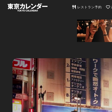
東京カレンダー | 最
レストラン予約