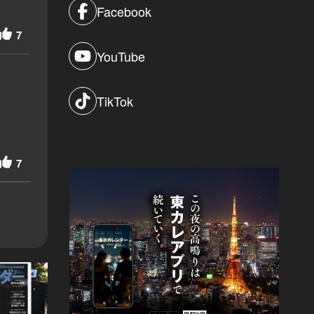
Facebook
7
YouTube
TikTok
7