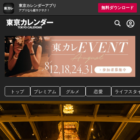
東京カレンダーアプリ
無料ダウンロード
アプリなら超サクサク！
グルメ情報・プレミアムレストラン予約サイト
トップ
プレミアム
グルメ
恋愛
ライフスタ