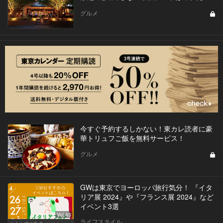
グルメ
今すぐ予約するしかない！東カレ読者に豪
華トリュフご飯を無料サービス！
グルメ
GWは東京でヨーロッパ旅行気分！ 『イタ
リア展 2024』や『フランス展 2024』など
イベント3選
Vol.43
ライフスタイル