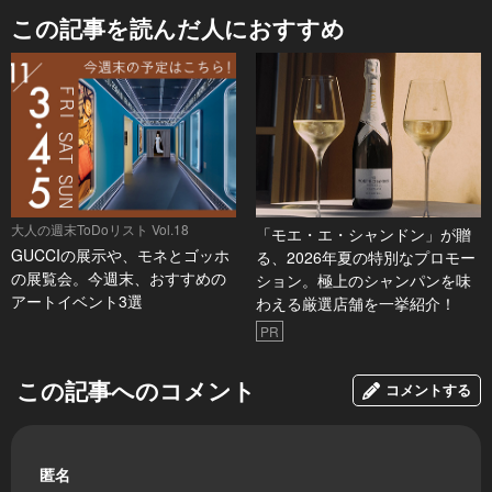
この記事を読んだ人におすすめ
大人の週末ToDoリスト Vol.18
「モエ・エ・シャンドン」が贈
GUCCIの展示や、モネとゴッホ
る、2026年夏の特別なプロモー
の展覧会。今週末、おすすめの
ション。極上のシャンパンを味
アートイベント3選
わえる厳選店舗を一挙紹介！
PR
この記事へのコメント
コメントする
匿名