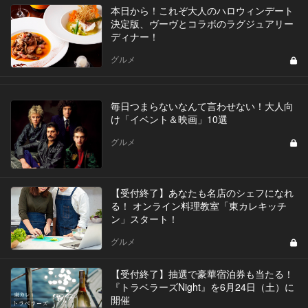
本日から！これぞ大人のハロウィンデート
決定版、ヴーヴとコラボのラグジュアリー
ディナー！
グルメ
毎日つまらないなんて言わせない！大人向
け「イベント＆映画」10選
グルメ
【受付終了】あなたも名店のシェフになれ
る！ オンライン料理教室「東カレキッチ
ン」スタート！
グルメ
【受付終了】抽選で豪華宿泊券も当たる！
『トラベラーズNight』を6月24日（土）に
開催