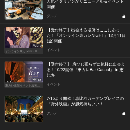
人気イタリアンがリニューアル＆イベント
開催
グルメ
【受付終了】出会える場所はここにあっ
た！『オンライン東カレNIGHT』12月11日
(金)開催
Vol.17
イベント
オンライン東カレNIGHT イベント募集
【受付終了】 肩ひじ張らずに気軽に出会え
る！10/22開催『東カレBar Casual』 in 恵
比寿
Vol.61
イベント
東カレ主催イベント応募詳細記事一覧
7/15より開催！恵比寿ガーデンプレイスの
『野外映画』が超気持ちいい！
グルメ