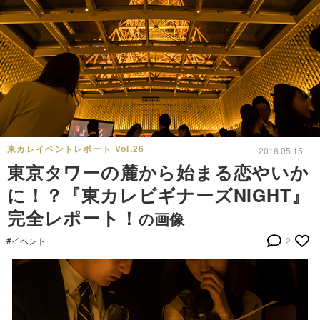
東カレイベントレポート Vol.26
2018.05.15
東京タワーの麓から始まる恋やいか
に！？『東カレビギナーズNIGHT』
完全レポート！
の画像
#イベント
2