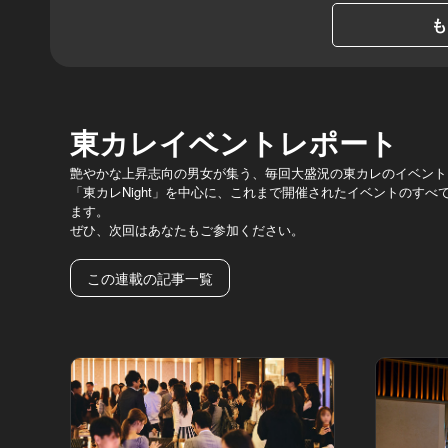
も
東カレイベントレポート
艶やかな上昇志向の男女が集う、毎回大盛況の東カレのイベント
「東カレNight」を中心に、これまで開催されたイベントのす
ます。
ぜひ、次回はあなたもご参加ください。
この連載の記事一覧