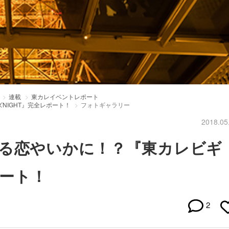
連載
東カレイベントレポート
NIGHT』完全レポート！
フォトギャラリー
2018.05
る恋やいかに！？『東カレビギ
ポート！
2