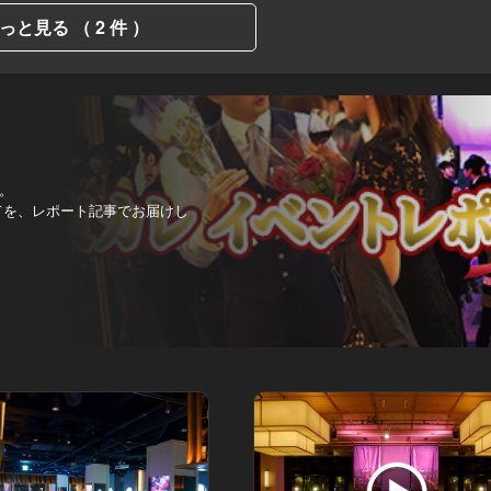
っと見る （ 2 件 ）
。
べてを、レポート記事でお届けし