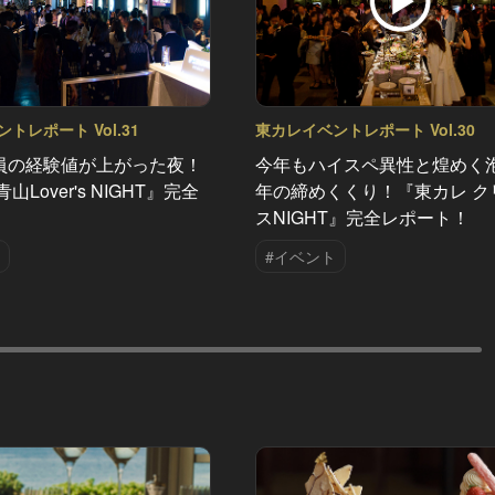
トレポート Vol.31
東カレイベントレポート Vol.30
員の経験値が上がった夜！
今年もハイスペ異性と煌めく
山Lover's NIGHT』完全
年の締めくくり！『東カレ ク
！
スNIGHT』完全レポート！
#イベント