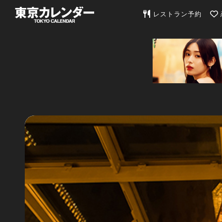
東京カレンダー | 最
レストラン予約