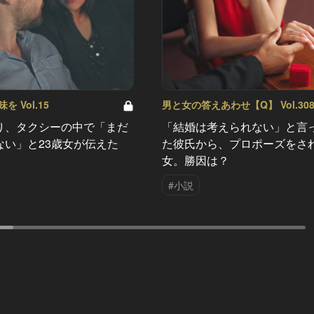
 Vol.15
男と女の答えあわせ【Q】 Vol.30
り、タクシーの中で「まだ
「結婚は考えられない」と言
ない」と23歳女が伝えた
た彼氏から、プロポーズをさ
女。勝因は？
#小説