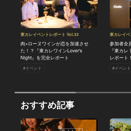
東カレイベントレポート Vol.33
東カレイベン
肉×ローヌワインが恋を加速させ
参加者全
た！？『東カレワインLover's
『東カレ 青
Night』を完全レポート
レポート
#イベント
#イベント
おすすめ記事