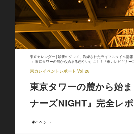
東京カレンダー | 最新のグルメ、洗練されたライフスタイル情報
東京タワーの麓から始まる恋やいかに！？『東カレビギナーズ
東カレイベントレポート Vol.26
東京タワーの麓から始ま
ナーズNIGHT』完全レ
#イベント