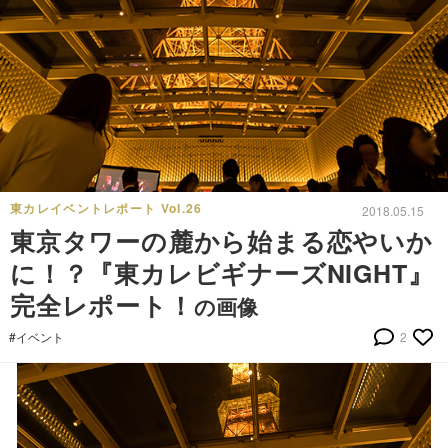
東カレイベントレポート Vol.26
2018.05.15
東京タワーの麓から始まる恋やいか
に！？『東カレビギナーズNIGHT』
完全レポート！
の画像
#イベント
2