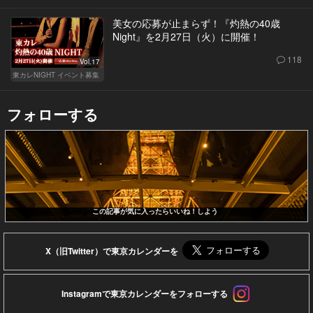
美女の応募が止まらず！『灼熱の40歳
Night』を2月27日（火）に開催！
118
Vol.17
東カレNIGHT イベント募集
フォローする
この記事が気に入ったらいいね！しよう
X（旧Twitter）で東京カレンダーを
Instagramで東京カレンダーをフォローする