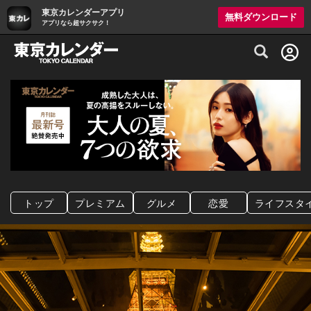
東京カレンダーアプリ
無料ダウンロード
アプリなら超サクサク！
グルメ情報・プレミアムレストラン予約サイト
トップ
プレミアム
グルメ
恋愛
ライフスタ