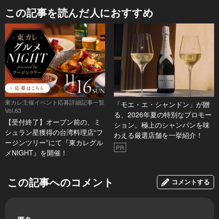
この記事を読んだ人におすすめ
東カレ主催イベント応募詳細記事一覧
「モエ・エ・シャンドン」が贈
Vol.63
る、2026年夏の特別なプロモー
【受付終了】オープン前の、ミ
ション。極上のシャンパンを味
シュラン星獲得の台湾料理店“フ
わえる厳選店舗を一挙紹介！
ージンツリー”にて『東カレグル
PR
メNIGHT』を開催！
この記事へのコメント
コメントする