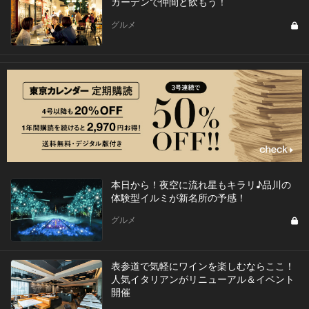
ガーデンで仲間と飲もう！
グルメ
本日から！夜空に流れ星もキラリ♪品川の
体験型イルミが新名所の予感！
グルメ
表参道で気軽にワインを楽しむならここ！
人気イタリアンがリニューアル＆イベント
開催