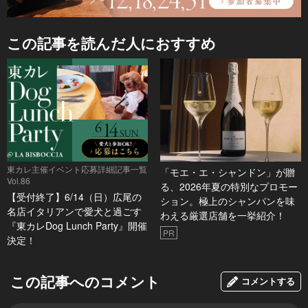
この記事を読んだ人におすすめ
東カレ主催イベント応募詳細記事一覧
「モエ・エ・シャンドン」が贈
Vol.86
る、2026年夏の特別なプロモー
【受付終了】6/14（日）広尾の
ション。極上のシャンパンを味
名店イタリアンで愛犬と過ごす
わえる厳選店舗を一挙紹介！
『東カレDog Lunch Party』開催
PR
決定！
この記事へのコメント
コメントする