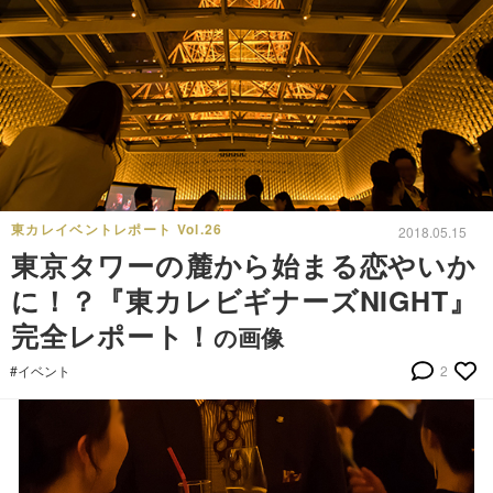
東カレイベントレポート Vol.26
2018.05.15
東京タワーの麓から始まる恋やいか
に！？『東カレビギナーズNIGHT』
完全レポート！
の画像
#イベント
2