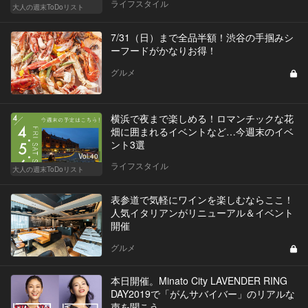
ライフスタイル
大人の週末ToDoリスト
7/31（日）まで全品半額！渋谷の手掴みシ
ーフードがかなりお得！
グルメ
横浜で夜まで楽しめる！ロマンチックな花
畑に囲まれるイベントなど…今週末のイベ
ント3選
Vol.40
ライフスタイル
大人の週末ToDoリスト
表参道で気軽にワインを楽しむならここ！
人気イタリアンがリニューアル＆イベント
開催
グルメ
本日開催。Minato City LAVENDER RING
DAY2019で「がんサバイバー」のリアルな
声を聞こう