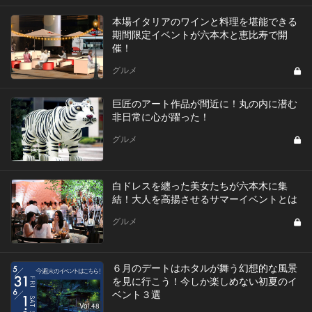
本場イタリアのワインと料理を堪能できる
期間限定イベントが六本木と恵比寿で開
催！
グルメ
巨匠のアート作品が間近に！丸の内に潜む
非日常に心が躍った！
グルメ
白ドレスを纏った美女たちが六本木に集
結！大人を高揚させるサマーイベントとは
グルメ
６月のデートはホタルが舞う幻想的な風景
を見に行こう！今しか楽しめない初夏のイ
ベント３選
Vol.48