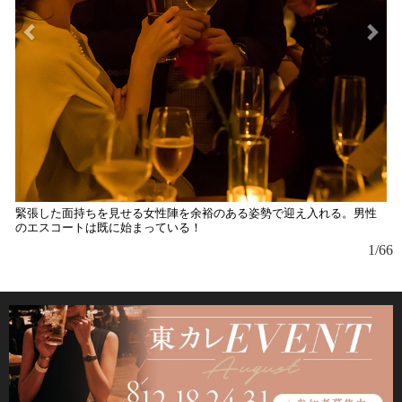
緊張した面持ちを見せる女性陣を余裕のある姿勢で迎え入れる。男性
のエスコートは既に始まっている！
1/66