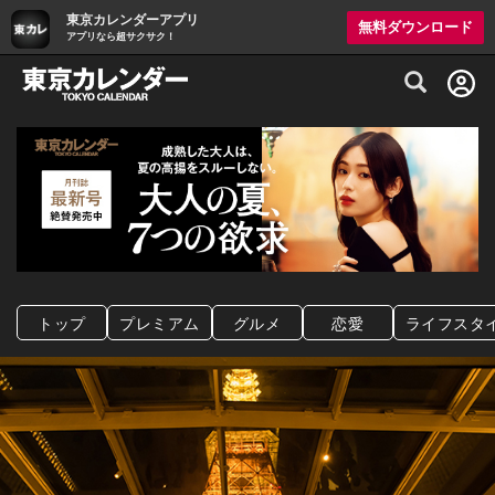
東京カレンダーアプリ
無料ダウンロード
アプリなら超サクサク！
グルメ情報・プレミアムレストラン予約サイト
トップ
プレミアム
グルメ
恋愛
ライフスタ