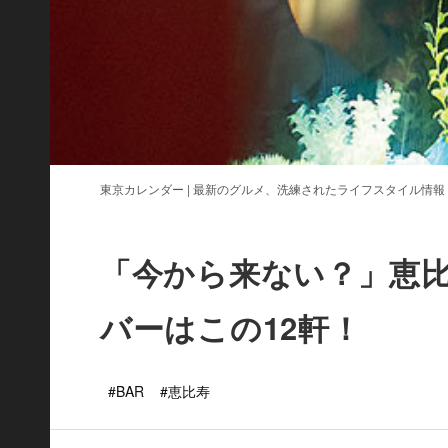
東京カレンダー | 最新のグルメ、洗練されたライフスタイル情報
「今から来ない？」恵
バーはこの12軒！
#BAR
#恵比寿