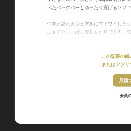
べたバックバーとゆったり寛げるソフ
仲間と訪れカジュアルにワイワイした
に女子としっぱり楽しんだりできる。恵比寿
この記事の続
またはアプリ
月額
会員