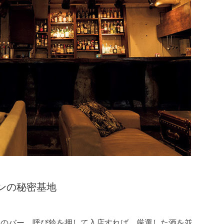
ンの秘密基地
気のバー。呼び鈴を押して入店すれば、厳選した酒を並