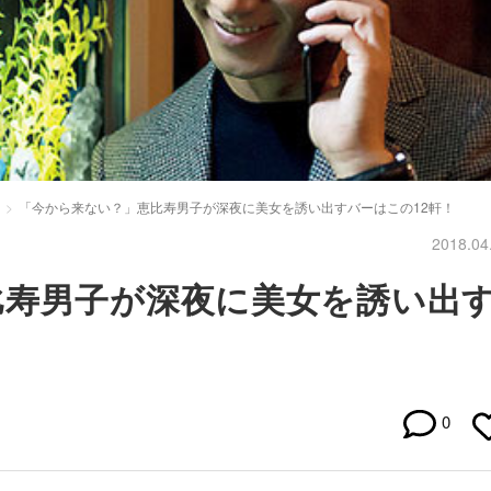
「今から来ない？」恵比寿男子が深夜に美女を誘い出すバーはこの12軒！
2018.04
比寿男子が深夜に美女を誘い出
0