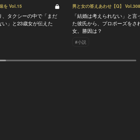
 Vol.15
男と女の答えあわせ【Q】 Vol.30
り、タクシーの中で「まだ
「結婚は考えられない」と言
ない」と23歳女が伝えた
た彼氏から、プロポーズをさ
女。勝因は？
#小説