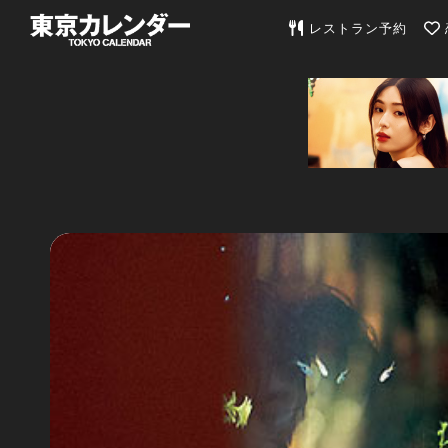
東京カレンダー | 最
レストラン予約