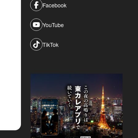
Facebook
YouTube
TikTok