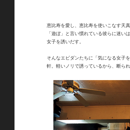
恵比寿を愛し、恵比寿を使いこなす天
「遊ぼ」と言い慣れている彼らに迷い
女子を誘いだす。
そんなエビダンたちに「気になる女子を
軒。軽いノリで誘っているから、断ら