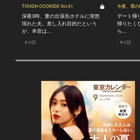
TOUGH COOKIES Vol.51
今夜、罪の味を
深夜3時、妻の出張先ホテルに突然
デート帰
現れた夫。差し入れ目的だという
帰りたく
が、本音は…
ら…
#小説
#小説