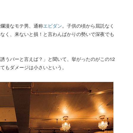
真爛漫なモテ男、通称
エビダン
。子供の頃から屈託なく
はなく、来ないと損！と言わんばかりの勢いで深夜でも
誘うバーと言えば？」と聞いて、挙がったのがこの12
れてもダメージは小さいという。