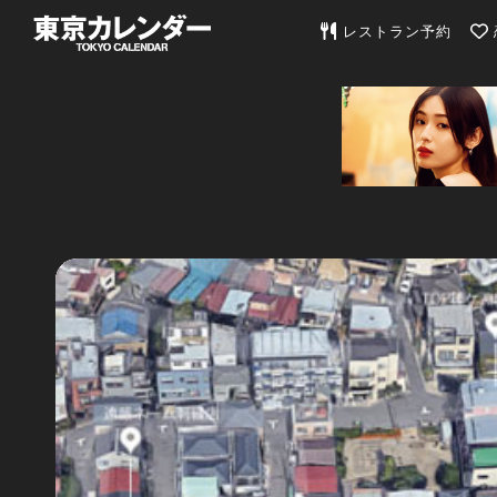
東京カレンダー | 最
レストラン予約