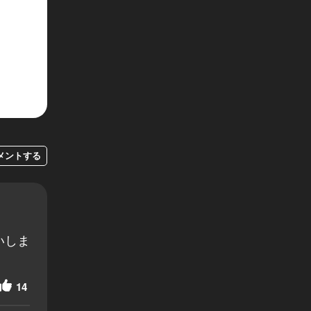
メントする
いしま
14