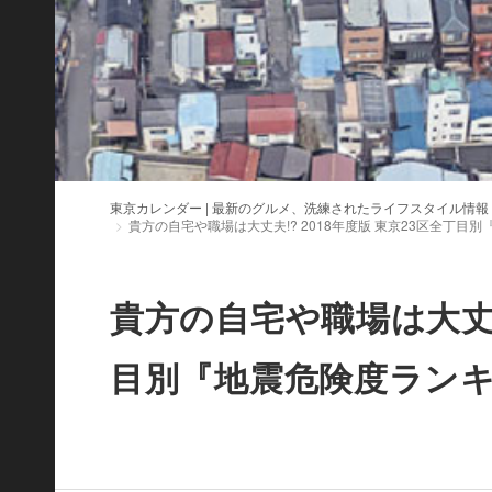
東京カレンダー | 最新のグルメ、洗練されたライフスタイル情報
貴方の自宅や職場は大丈夫!? 2018年度版 東京23区全丁目
貴方の自宅や職場は大丈夫!
目別『地震危険度ラン