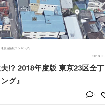
別『地震危険度ランキング』
2018.03
? 2018年度版 東京23区全丁
キング』
6