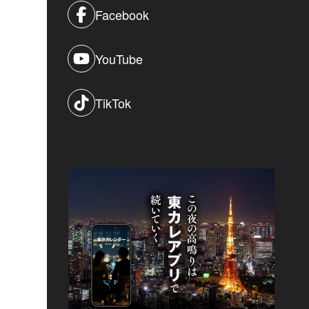
Facebook
YouTube
TikTok