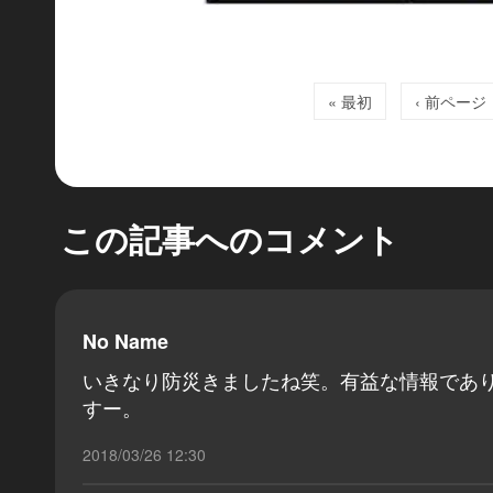
« 最初
‹ 前ページ
この記事へのコメント
No Name
いきなり防災きましたね笑。有益な情報であ
すー。
2018/03/26 12:30