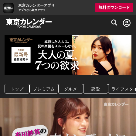
東京カレンダーアプリ
無料ダウンロード
アプリなら超サクサク！
グルメ情報・プレミアムレストラン予約サイト
トップ
プレミアム
グルメ
恋愛
ライフスタ