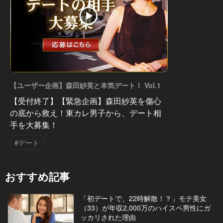
【ユーザー企画】森田紗英と本気デート！ Vol.1
【受付終了】【緊急企画】森田紗英を傷心
の底から救え！東カレ男子から、デート相
手を大募集！
#デート
おすすめ記事
「初デートで、22時解散！？」モテ美女
（33）が年収2,000万のハイスペ男性にガ
ッカリされた理由