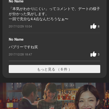
No Name
「本気がわかりにくい」ってコメントで、デートの様子
が分かった気がします。
一回で充分な4.4点なんだろうなぁ〜
2017/12/29 10:04
8
No Name
バブリーですね笑
2017/12/28 18:47
3
もっと見る （ 6 件 ）