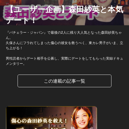
【ユーザー企画】森田紗英と本気
デート！
『バチェラー・ジャパン』で最後の2人に残り大人気となった森田紗英ちゃ
ん。
久保さんにフラれてしまった傷心の彼女を救うべく、東カレ男子がいま、立
ち上がる！
男性読者からデート相手を公募し、実際にデートをしてもらった実録ドキュ
メンタリー。
この連載の記事一覧