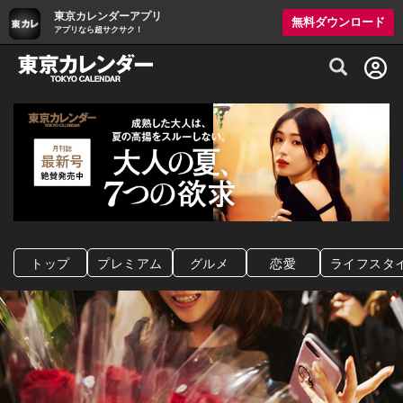
東京カレンダーアプリ
無料ダウンロード
アプリなら超サクサク！
グルメ情報・プレミアムレストラン予約サイト
トップ
プレミアム
グルメ
恋愛
ライフスタ