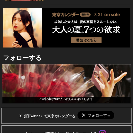
フォローする
この記事が気に入ったらいいね！しよう
X（旧Twitter）で東京カレンダーを