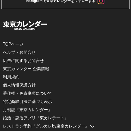
Instagramで東京カレンダーをフォローする
TOPページ
ヘルプ・お問合せ
広告に関するお問合せ
東京カレンダー 企業情報
利用規約
個人情報保護方針
著作権・免責事項について
特定商取引法に基づく表示
月刊誌『東京カレンダー』
婚活・恋活アプリ『東カレデート』
レストラン予約『グルカレby東京カレンダー』