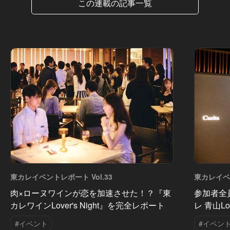
この連載の記事一覧
東カレイベントレポート Vol.33
東カレイベン
肉×ローヌワインが恋を加速させた！？『東
参加者全
カレワインLover's Night』を完全レポート
レ 青山Lo
#イベント
#イベン