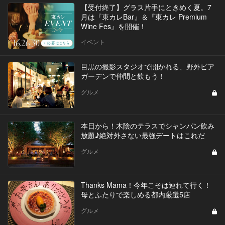
【受付終了】グラス片手にときめく夏。7
月は『東カレBar』＆『東カレ Premium
Wine Fes』を開催！
イベント
目黒の撮影スタジオで開かれる、野外ビア
ガーデンで仲間と飲もう！
グルメ
本日から！木陰のテラスでシャンパン飲み
放題♪絶対外さない最強デートはこれだ
グルメ
Thanks Mama！今年こそは連れて行く！
母とふたりで楽しめる都内厳選5店
グルメ