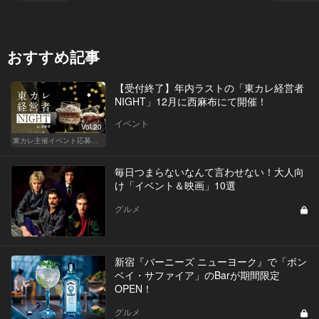
おすすめ記事
【受付終了】年内ラストの「東カレ経営者
NIGHT」12月に西麻布にて開催！
イベント
Vol.20
東カレ主催イベント応募詳細記事一覧
毎日つまらないなんて言わせない！大人向
け「イベント＆映画」10選
グルメ
新宿『バーニーズ ニューヨーク』で「ボン
ベイ・サファイア」のBarが期間限定
OPEN！
グルメ