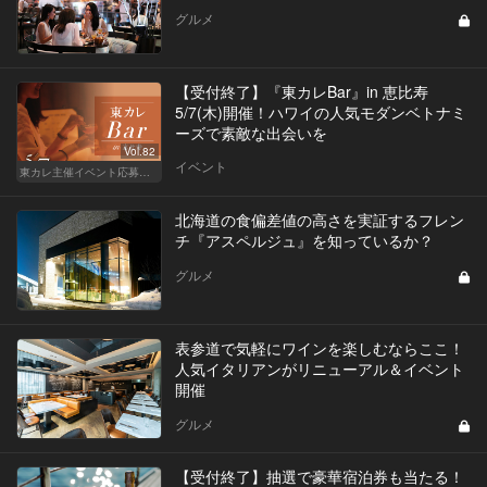
グルメ
【受付終了】『東カレBar』in 恵比寿
5/7(木)開催！ハワイの人気モダンベトナミ
ーズで素敵な出会いを
Vol.82
イベント
東カレ主催イベント応募詳細記事一覧
北海道の食偏差値の高さを実証するフレン
チ『アスペルジュ』を知っているか？
グルメ
表参道で気軽にワインを楽しむならここ！
人気イタリアンがリニューアル＆イベント
開催
グルメ
【受付終了】抽選で豪華宿泊券も当たる！