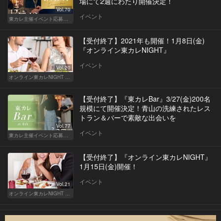
場にて2週にわたり開催決定！
Vol.70
イベント
東カレ主催イベント応募詳細記事一覧
【受付終了】2021年も開催！1月8日(金)
『オンライン東カレNIGHT』
イベント
Vol.20
オンライン東カレNIGHT イベント募集
【受付終了】『東カレBar』3/27(金)200名
規模にて開催決定！青山の洗練されたレス
トラン＆バーで素敵な出会いを
Vol.77
イベント
東カレ主催イベント応募詳細記事一覧
【受付終了】『オンライン東カレNIGHT』
1月15日(金)開催！
イベント
Vol.21
オンライン東カレNIGHT イベント募集