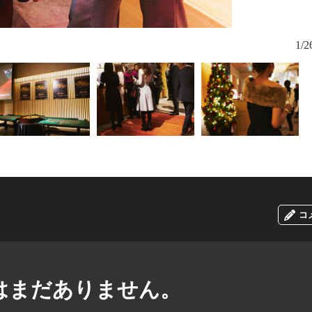
フランスの名
1/2
リンクとし
コ
はまだありません。