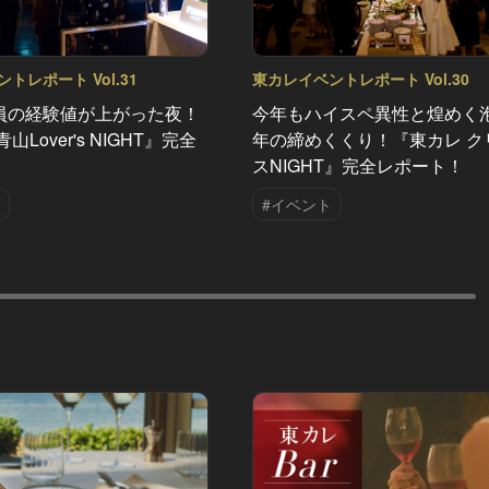
トレポート Vol.31
東カレイベントレポート Vol.30
員の経験値が上がった夜！
今年もハイスペ異性と煌めく
山Lover's NIGHT』完全
年の締めくくり！『東カレ ク
！
スNIGHT』完全レポート！
#イベント