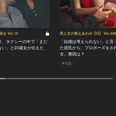
 Vol.15
男と女の答えあわせ【Q】 Vol.30
り、タクシーの中で「まだ
「結婚は考えられない」と言
ない」と23歳女が伝えた
た彼氏から、プロポーズをさ
女。勝因は？
#小説