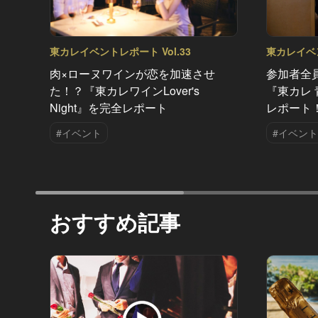
東カレイベントレポート Vol.33
東カレイベン
肉×ローヌワインが恋を加速させ
参加者全
た！？『東カレワインLover's
『東カレ 青
Night』を完全レポート
レポート
#イベント
#イベント
おすすめ記事