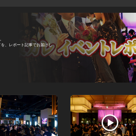
。
べてを、レポート記事でお届けし