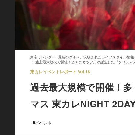
東京カレンダー | 最新のグルメ、洗練されたライフスタイル情報
過去最大規模で開催！多くのカップルが誕生した『クリスマス 東
東カレイベントレポート Vol.18
過去最大規模で開催！多
マス 東カレNIGHT 2
#イベント