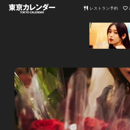
東京カレンダー | 最
レストラン予約