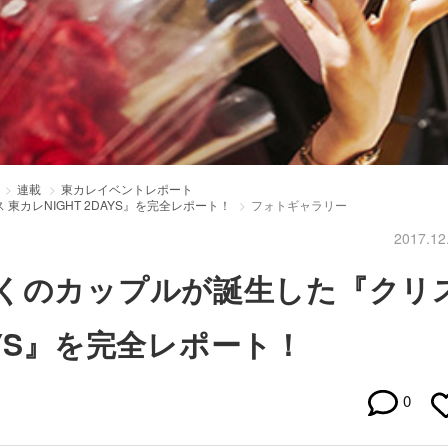
連載
東カレイベントレポート
カレNIGHT 2DAYS』を完全レポート！
フォトギャラリー
2017.12
くのカップルが誕生した『クリ
DAYS』を完全レポート！
0