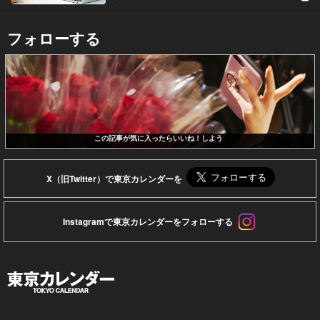
フォローする
この記事が気に入ったらいいね！しよう
X（旧Twitter）で東京カレンダーを
Instagramで東京カレンダーをフォローする