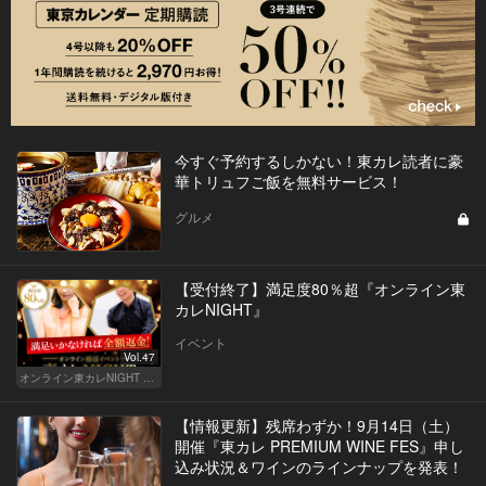
今すぐ予約するしかない！東カレ読者に豪
華トリュフご飯を無料サービス！
グルメ
【受付終了】満足度80％超『オンライン東
カレNIGHT』
イベント
Vol.47
オンライン東カレNIGHT イベント募集
【情報更新】残席わずか！9月14日（土）
開催『東カレ PREMIUM WINE FES』申し
込み状況＆ワインのラインナップを発表！