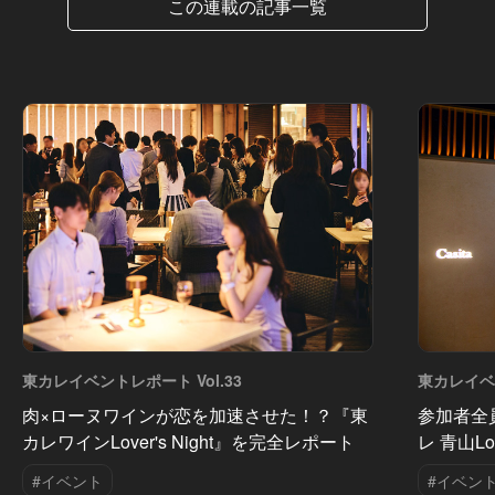
この連載の記事一覧
東カレイベントレポート Vol.33
東カレイベン
肉×ローヌワインが恋を加速させた！？『東
参加者全
カレワインLover's Night』を完全レポート
レ 青山Lo
#イベント
#イベン