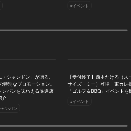
#イベント
エ・シャンドン」が贈る、
【受付終了】西本たける（ス
夏の特別なプロモーション。
サイズ・ミー）登場！東カレ
ャンパンを味わえる厳選店
「ゴルフ＆BBQ」イベントを
紹介！
#イベント
シャンパン