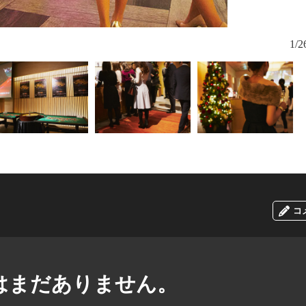
フランスの名
1/2
リンクとし
コ
はまだありません。