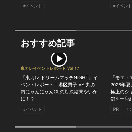
#イベント
#イベント
おすすめ記事
東カレイベントレポート Vol.17
『東カレ ドリームマッチNIGHT』イ
「モエ・
ベントレポート！港区男子 VS 丸の
2026年
内にゃんにゃんOLの対決結果やいか
極上のシ
に！？
舗を一挙
#イベント
PR
#