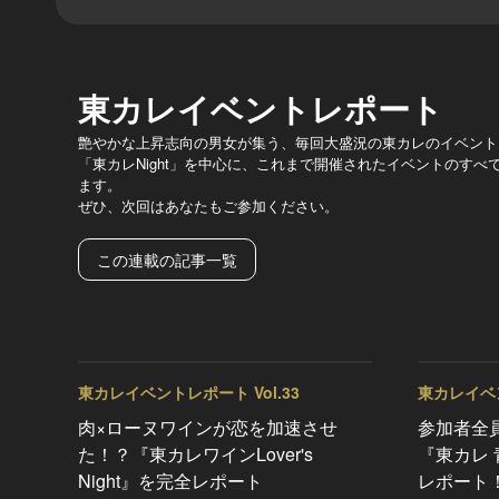
東カレイベントレポート
艶やかな上昇志向の男女が集う、毎回大盛況の東カレのイベント
「東カレNight」を中心に、これまで開催されたイベントのす
ます。
ぜひ、次回はあなたもご参加ください。
この連載の記事一覧
東カレイベントレポート Vol.33
東カレイベン
肉×ローヌワインが恋を加速させ
参加者全
た！？『東カレワインLover's
『東カレ 青
Night』を完全レポート
レポート