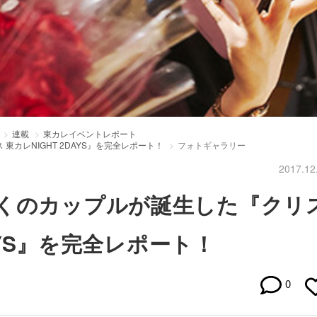
連載
東カレイベントレポート
カレNIGHT 2DAYS』を完全レポート！
フォトギャラリー
2017.12
くのカップルが誕生した『クリ
DAYS』を完全レポート！
0