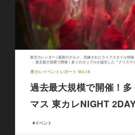
東京カレンダー | 最新のグルメ、洗練されたライフスタイル情報
過去最大規模で開催！多くのカップルが誕生した『クリスマス 東
東カレイベントレポート Vol.18
過去最大規模で開催！多
マス 東カレNIGHT 2
#イベント