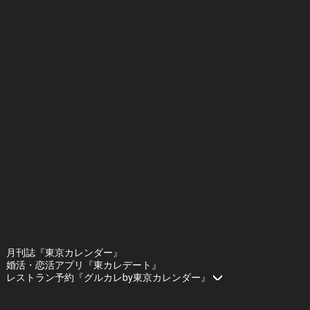
月刊誌『東京カレンダー』
婚活・恋活アプリ『東カレデート』
レストラン予約『グルカレby東京カレンダー』