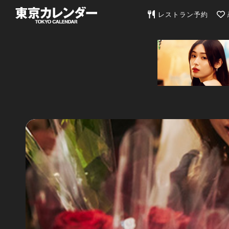
東京カレンダー | 最
レストラン予約