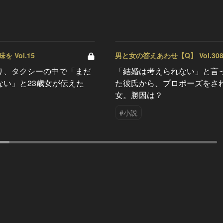
 Vol.15
男と女の答えあわせ【Q】 Vol.30
り、タクシーの中で「まだ
「結婚は考えられない」と言
ない」と23歳女が伝えた
た彼氏から、プロポーズをさ
女。勝因は？
#小説