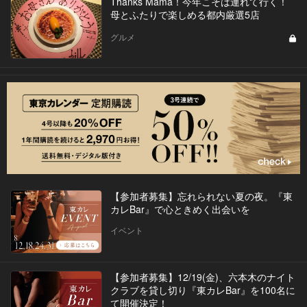
Thanks Mama！今年こそは連れて行く！
母とふたりで楽しめる都内厳選5店
グルメ
【参加者募集】忘れられない夏の夜。『東
カレBar』で心ときめく出会いを
イベント
【参加者募集】12/19(金)、六本木のナイト
クラブを貸し切り『東カレBar』を100名に
て開催決定！