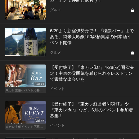
グルメ
6/29より新宿伊勢丹で！ 『獺祭バー』まで
ある、純米大吟醸150銘柄集結の日本酒イ
ベント開催
グルメ
【受付終了】『東カレBar』4/28(火)開催決
定！中東の雰囲気を感じられるレストラン
で素敵な出会いを
Vol.79
イベント
東カレ主催イベント応募詳細記事一覧
【受付終了】『東カレ経営者NIGHT』や
『東カレBar』など、6月のイベント参加者
募集！
Vol.46
イベント
東カレ主催イベント応募詳細記事一覧