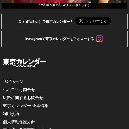
この記事が気に入ったらいいね！しよう
X（旧Twitter）で東京カレンダーを
Instagramで東京カレンダーをフォローする
TOPページ
ヘルプ・お問合せ
広告に関するお問合せ
東京カレンダー 企業情報
利用規約
個人情報保護方針