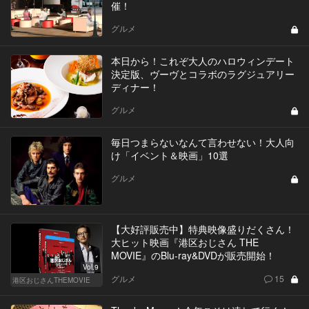
催！
グルメ
本日から！これぞ大人のハロウィンデート
決定版、ヴーヴとコラボのラグジュアリー
ディナー！
グルメ
毎日つまらないなんて言わせない！大人向
け「イベント＆映画」10選
グルメ
【大好評販売中】特典映像盛りだくさん！
大ヒット映画『港区おじさん THE
MOVIE』のBlu-ray&DVDが販売開始！
Vol.9
グルメ
15
港区おじさんTHEMOVIE