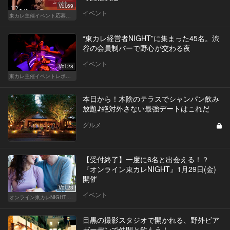
Vol.69
イベント
東カレ主催イベント応募詳細記事一覧
“東カレ経営者NIGHT”に集まった45名。渋
谷の会員制バーで野心が交わる夜
イベント
Vol.28
東カレ主催イベントレポート
本日から！木陰のテラスでシャンパン飲み
放題♪絶対外さない最強デートはこれだ
グルメ
【受付終了】一度に6名と出会える！？
『オンライン東カレNIGHT』1月29日(金)
開催
Vol.23
イベント
オンライン東カレNIGHT イベント募集
目黒の撮影スタジオで開かれる、野外ビア
ガーデンで仲間と飲もう！