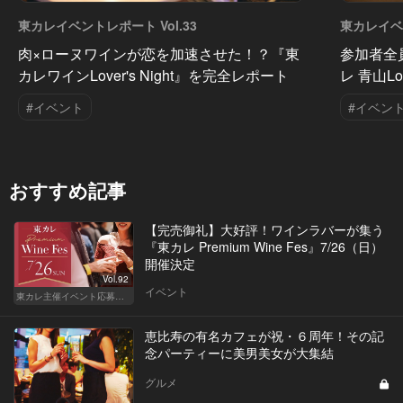
東カレイベントレポート Vol.33
東カレイベン
肉×ローヌワインが恋を加速させた！？『東
参加者全
カレワインLover's Night』を完全レポート
レ 青山Lo
#イベント
#イベン
おすすめ記事
【完売御礼】大好評！ワインラバーが集う
『東カレ Premium Wine Fes』7/26（日）
開催決定
Vol.92
イベント
東カレ主催イベント応募詳細記事一覧
恵比寿の有名カフェが祝・６周年！その記
念パーティーに美男美女が大集結
グルメ