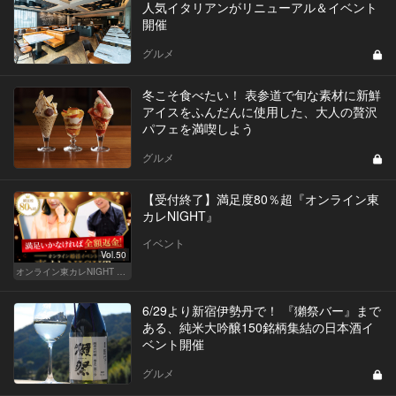
人気イタリアンがリニューアル＆イベント
開催
グルメ
冬こそ食べたい！ 表参道で旬な素材に新鮮
アイスをふんだんに使用した、大人の贅沢
パフェを満喫しよう
グルメ
【受付終了】満足度80％超『オンライン東
カレNIGHT』
イベント
Vol.50
オンライン東カレNIGHT イベント募集
6/29より新宿伊勢丹で！ 『獺祭バー』まで
ある、純米大吟醸150銘柄集結の日本酒イ
ベント開催
グルメ