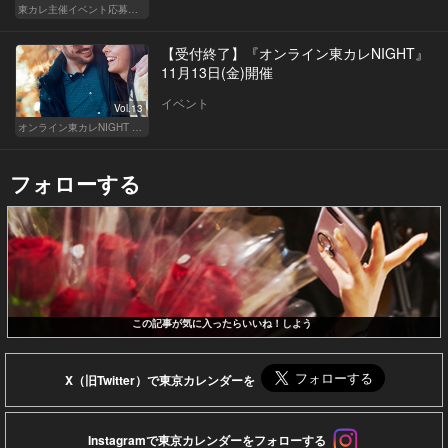
東カレ主催イベント応募詳細記事一覧
【受付終了】『オンライン東カレNIGHT』
11月13日(金)開催
イベント
Vol.13
オンライン東カレNIGHT イベント募集
フォローする
この記事が気に入ったらいいね！しよう
X（旧Twitter）で東京カレンダーを
Instagramで東京カレンダーをフォローする