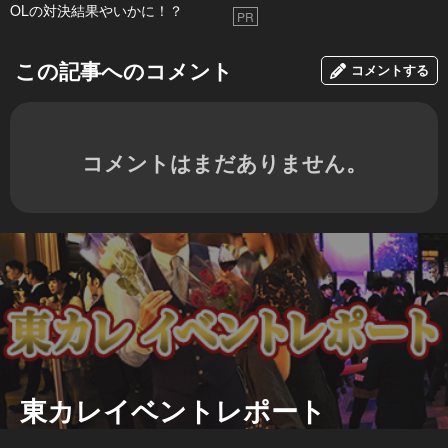
OLの対決結果やいかに！？
PR
この記事へのコメント
コメントする
コメントはまだありません。
東カレイベントレポート