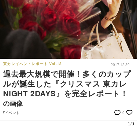
東カレイベントレポート Vol.18
2017.12.30
過去最大規模で開催！多くのカップ
ルが誕生した『クリスマス 東カレ
NIGHT 2DAYS』を完全レポート！
の画像
#イベント
0
1/0