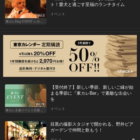
ト！愛犬と過ごす至福のランチタイム
イベント
Vol.3
東カレDog EVENT レポート
【受付終了】新しい季節、新しいご縁が始
まる季節に『東カレBar』で素敵な出会い
を
Vol.78
イベント
東カレ主催イベント応募詳細記事一覧
目黒の撮影スタジオで開かれる、野外ビア
ガーデンで仲間と飲もう！
グルメ