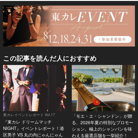
この記事を読んだ人におすすめ
東カレイベントレポート Vol.17
「モエ・エ・シャンドン」が贈
『東カレ ドリームマッチ
る、2026年夏の特別なプロモー
NIGHT』イベントレポート！港
ション。極上のシャンパンを味
区男子 VS 丸の内にゃんにゃん
わえる厳選店舗を一挙紹介！