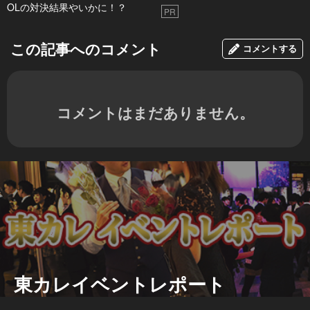
OLの対決結果やいかに！？
PR
この記事へのコメント
コメントする
コメントはまだありません。
東カレイベントレポート