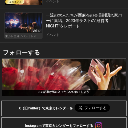
イベント
一流の大人たちが西麻布の会員制隠れ家バ
ーに集結。2023年ラストの“経営者
NIGHT”をレポート！
Vol.17
イベント
東カレ主催イベントレポート
フォローする
この記事が気に入ったらいいね！しよう
X（旧Twitter）で東京カレンダーを
Instagramで東京カレンダーをフォローする