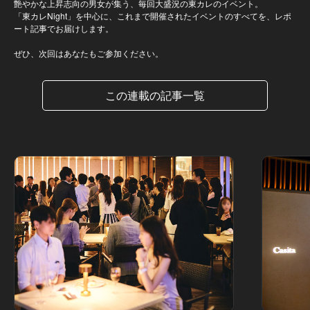
艶やかな上昇志向の男女が集う、毎回大盛況の東カレのイベント。
「東カレNight」を中心に、これまで開催されたイベントのすべてを、レポ
ート記事でお届けします。
ぜひ、次回はあなたもご参加ください。
この連載の記事一覧