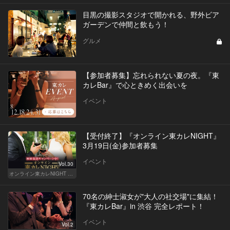
目黒の撮影スタジオで開かれる、野外ビア
ガーデンで仲間と飲もう！
グルメ
【参加者募集】忘れられない夏の夜。『東
カレBar』で心ときめく出会いを
イベント
【受付終了】『オンライン東カレNIGHT』
3月19日(金)参加者募集
イベント
Vol.30
オンライン東カレNIGHT イベント募集
70名の紳士淑女が"大人の社交場"に集結！
『東カレBar』in 渋谷 完全レポート！
イベント
Vol.2