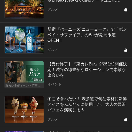
グルメ
新宿『バーニーズ ニューヨーク』で「ボン
ベイ・サファイア」のBarが期間限定
OPEN！
グルメ
【受付終了】『東カレBar』2/25(水)開催決
定！渋谷の緑豊かなロケーションで素敵な
出会いを
Vol.74
イベント
東カレ主催イベント応募詳細記事一覧
冬こそ食べたい！ 表参道で旬な素材に新鮮
アイスをふんだんに使用した、大人の贅沢
パフェを満喫しよう
グルメ