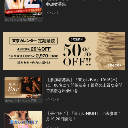
参加者募集
イベント
Vol.44
オンライン東カレNIGHT イベント募集
【参加者募集】『東カレBar』10/16(木)
に、80名にて開催決定！銀座の上質な空間
で素敵な出会いを
Vol.62
イベント
東カレ主催イベント応募詳細記事一覧
【受付終了】「東カレNIGHT」in表参道 1
月19,20日開催！
イベント