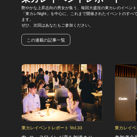
艶やかな上昇志向の男女が集う、毎回大盛況の東カレのイベント
「東カレNight」を中心に、これまで開催されたイベントのす
ます。
ぜひ、次回はあなたもご参加ください。
この連載の記事一覧
東カレイベントレポート Vol.33
東カレイベン