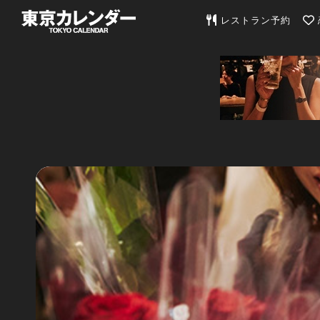
東京カレンダー | 最
レストラン予約