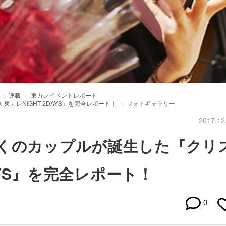
連載
東カレイベントレポート
カレNIGHT 2DAYS』を完全レポート！
フォトギャラリー
2017.12
くのカップルが誕生した『クリ
DAYS』を完全レポート！
0