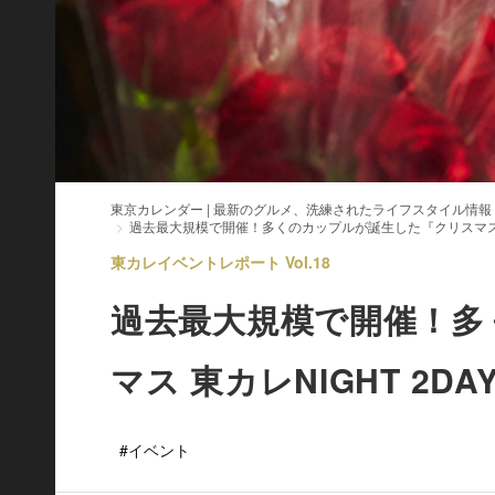
東京カレンダー | 最新のグルメ、洗練されたライフスタイル情報
過去最大規模で開催！多くのカップルが誕生した『クリスマス 東
東カレイベントレポート Vol.18
過去最大規模で開催！多
マス 東カレNIGHT 2
#イベント