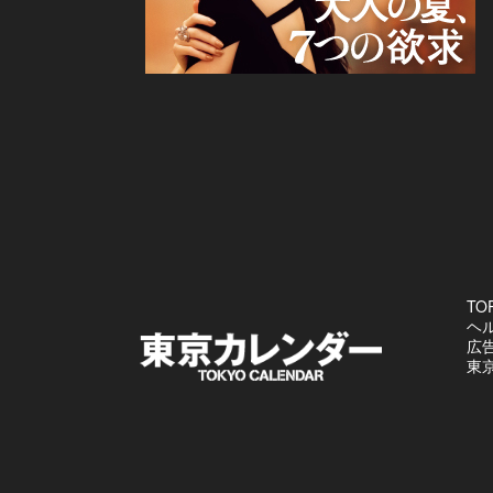
TO
ヘ
広
東