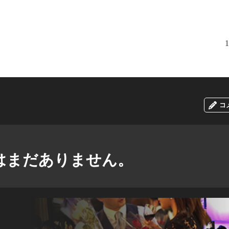
1
コ
はまだありません。