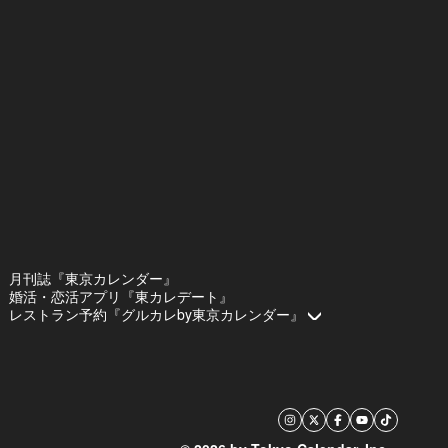
月刊誌『東京カレンダー』
婚活・恋活アプリ『東カレデート』
レストラン予約『グルカレby東京カレンダー』