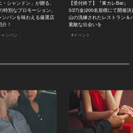
エ・シャンドン」が贈る、
【受付終了】『東カレBar』
夏の特別なプロモーション。
3/27(金)200名規模にて開催
ャンパンを味わえる厳選店
山の洗練されたレストラン＆
紹介！
素敵な出会いを
シャンパン
#イベント