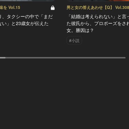
 Vol.15
男と女の答えあわせ【Q】 Vol.30
り、タクシーの中で「まだ
「結婚は考えられない」と言
ない」と23歳女が伝えた
た彼氏から、プロポーズをさ
女。勝因は？
#小説