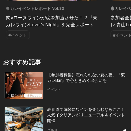
東カレイベントレポート Vol.33
東カレイベン
肉×ローヌワインが恋を加速させた！？『東
参加者全
カレワインLover's Night』を完全レポート
レ 青山Lo
#イベント
#イベン
おすすめ記事
【参加者募集】忘れられない夏の夜。『東
カレBar』で心ときめく出会いを
イベント
表参道で気軽にワインを楽しむならここ！
人気イタリアンがリニューアル＆イベント
開催
グルメ