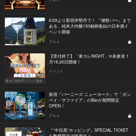
6/29より新宿伊勢丹で！ 『獺祭バー』まで
ある、純米大吟醸150銘柄集結の日本酒イ
ベント開催
グルメ
【受付終了】「東カレNIGHT」in表参道 1
月19,20日開催！
イベント
Vol.2
東カレNIGHTイベント募集
新宿『バーニーズ ニューヨーク』で「ボン
ベイ・サファイア」のBarが期間限定
OPEN！
グルメ
『“中目黒”ホッピング』SPECIAL TICKET
を数量限定で販売中！