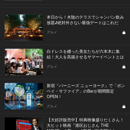
本日から！木陰のテラスでシャンパン飲み
放題♪絶対外さない最強デートはこれだ
グルメ
白ドレスを纏った美女たちが六本木に集
結！大人を高揚させるサマーイベントとは
グルメ
新宿『バーニーズ ニューヨーク』で「ボン
ベイ・サファイア」のBarが期間限定
OPEN！
グルメ
【大好評販売中】特典映像盛りだくさん！
大ヒット映画『港区おじさん THE