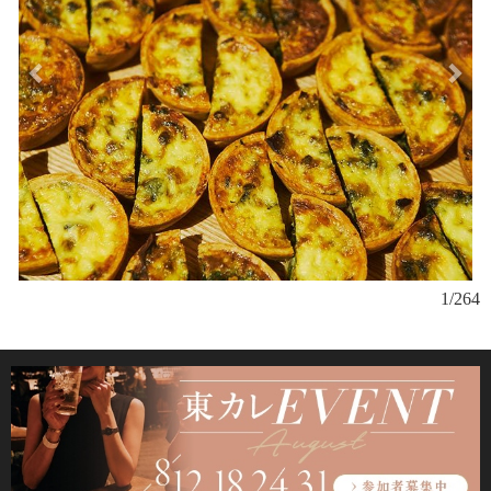
フ
1/264
ン