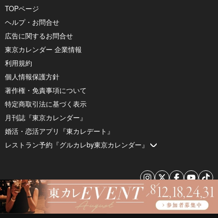
TOPページ
ヘルプ・お問合せ
広告に関するお問合せ
東京カレンダー 企業情報
利用規約
個人情報保護方針
著作権・免責事項について
特定商取引法に基づく表示
月刊誌『東京カレンダー』
婚活・恋活アプリ『東カレデート』
レストラン予約『グルカレby東京カレンダー』
© 2026 by Tokyo Calendar, Inc.