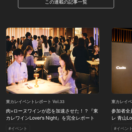
この連載の記事一覧
東カレイベントレポート Vol.33
東カレイベン
肉×ローヌワインが恋を加速させた！？『東
参加者全
カレワインLover's Night』を完全レポート
レ 青山Lo
#イベント
#イベン