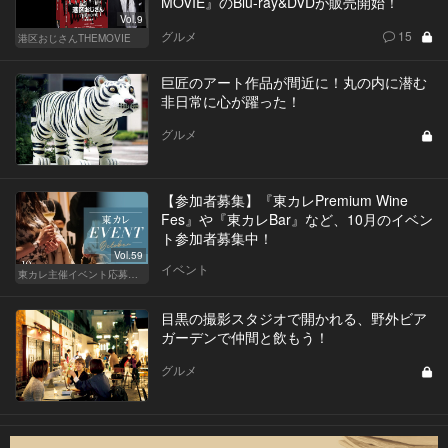
MOVIE』のBlu-ray&DVDが販売開始！
Vol.9
グルメ
15
港区おじさんTHEMOVIE
巨匠のアート作品が間近に！丸の内に潜む
非日常に心が躍った！
グルメ
【参加者募集】『東カレPremium Wine
Fes』や『東カレBar』など、10月のイベン
ト参加者募集中！
Vol.59
イベント
東カレ主催イベント応募詳細記事一覧
目黒の撮影スタジオで開かれる、野外ビア
ガーデンで仲間と飲もう！
グルメ