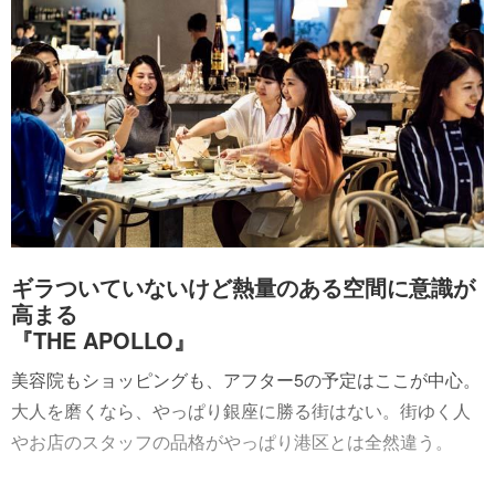
ギラついていないけど熱量のある空間に意識が
高まる
『THE APOLLO』
美容院もショッピングも、アフター5の予定はここが中心。
大人を磨くなら、やっぱり銀座に勝る街はない。街ゆく人
やお店のスタッフの品格がやっぱり港区とは全然違う。