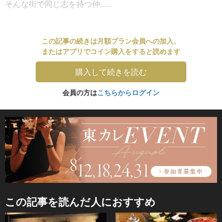
そんな街で同じ志を持つ仲......
この記事の続きは月額プラン会員への加入、
またはアプリでコイン購入をすると読めます
購入して続きを読む
会員の方は
こちらからログイン
この記事を読んだ人におすすめ