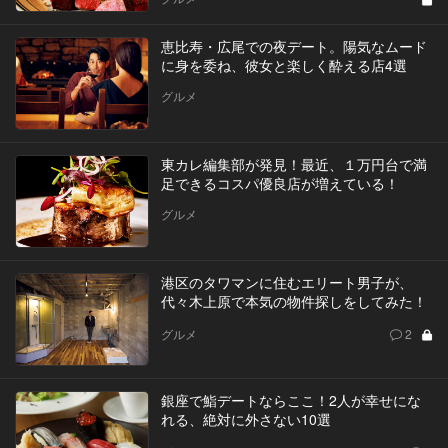
恵比寿・広尾での夜デート。陽気なムード
に身を委ね、彼女と楽しく酔える店4選
グルメ
東カレ編集部が発見！最近、１万円台で満
足できるコスパ優良店が増えている！
グルメ
港区のタワマンに住むエリート男子が、
代々木上原で本気の物件探しをしてみた！
グルメ
2
銀座で鮨デートならここ！2人が幸せにな
れる、絶対に外さない10選