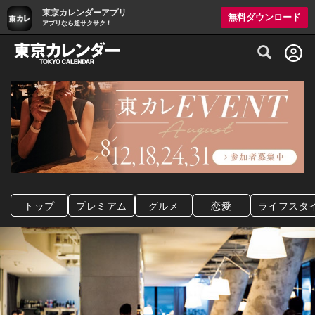
東京カレンダーアプリ
無料ダウンロード
アプリなら超サクサク！
グルメ情報・プレミアムレストラン予約サイト
トップ
プレミアム
グルメ
恋愛
ライフスタ