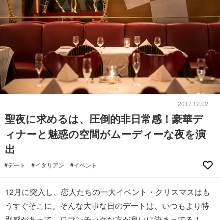
2017.12.02
聖夜に求めるは、圧倒的非日常感！豪華デ
ィナーと魅惑の空間がムーディーな夜を演
出
#デート
#イタリアン
#イベント
12月に突入し、恋人たちの一大イベント・クリスマスはも
うすぐそこに。そんな大事な日のデートは、いつもより特
別感があって、ロマンチックな方が良いに決まってる！