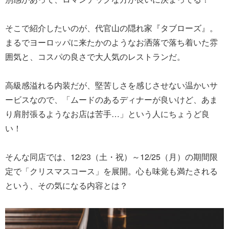
そこで紹介したいのが、代官山の隠れ家『タブローズ』。
まるでヨーロッパに来たかのようなお洒落で落ち着いた雰
囲気と、コスパの良さで大人気のレストランだ。
高級感溢れる内装だが、堅苦しさを感じさせない温かいサ
ービスなので、「ムードのあるディナーが良いけど、あま
り肩肘張るようなお店は苦手…」という人にちょうど良
い！
そんな同店では、12/23（土・祝）～12/25（月）の期間限
定で「クリスマスコース」を展開。心も味覚も満たされる
という、その気になる内容とは？