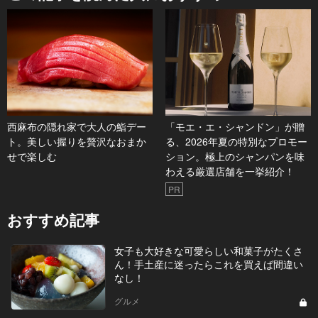
西麻布の隠れ家で大人の鮨デー
「モエ・エ・シャンドン」が贈
ト。美しい握りを贅沢なおまか
る、2026年夏の特別なプロモー
せで楽しむ
ション。極上のシャンパンを味
わえる厳選店舗を一挙紹介！
PR
おすすめ記事
女子も大好きな可愛らしい和菓子がたくさ
ん！手土産に迷ったらこれを買えば間違い
なし！
グルメ