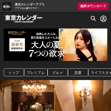
東京カレンダーアプリ
無料ダウンロード
アプリなら超サクサク！
グルメ情報・プレミアムレストラン予約サイト
トップ
プレミアム
グルメ
恋愛
ライフスタ