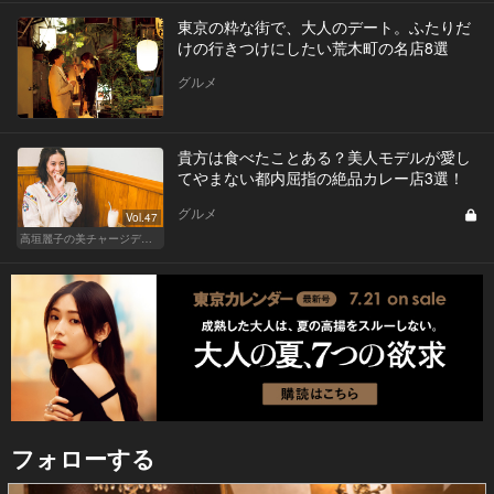
東京の粋な街で、大人のデート。ふたりだ
けの行きつけにしたい荒木町の名店8選
グルメ
貴方は食べたことある？美人モデルが愛し
てやまない都内屈指の絶品カレー店3選！
グルメ
Vol.47
高垣麗子の美チャージディナー
フォローする