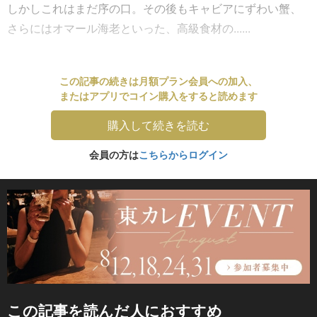
しかしこれはまだ序の口。その後もキャビアにずわい蟹、
さらにはオマール海老といった、高級食材の......
この記事の続きは月額プラン会員への加入、
またはアプリでコイン購入をすると読めます
購入して続きを読む
会員の方は
こちらからログイン
この記事を読んだ人におすすめ