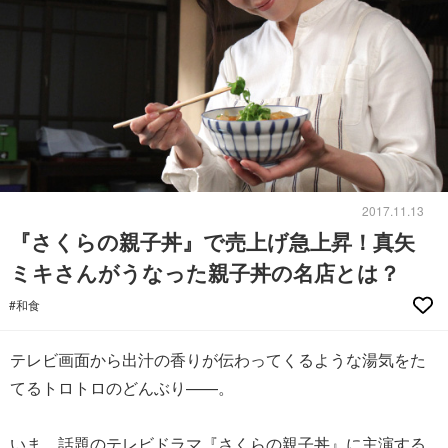
2017.11.13
『さくらの親子丼』で売上げ急上昇！真矢
ミキさんがうなった親子丼の名店とは？
#和食
テレビ画面から出汁の香りが伝わってくるような湯気をた
てるトロトロのどんぶり——。
いま、話題のテレビドラマ『さくらの親子丼』に主演する