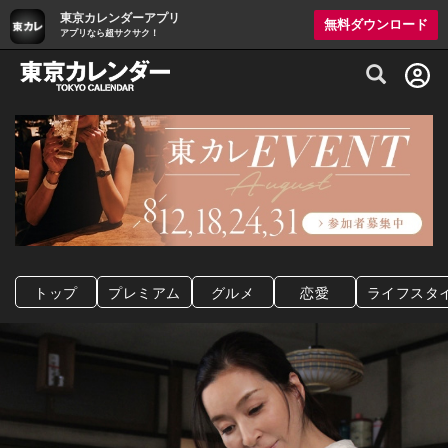
東京カレンダーアプリ
無料ダウンロード
アプリなら超サクサク！
グルメ情報・プレミアムレストラン予約サイト
トップ
プレミアム
グルメ
恋愛
ライフスタ