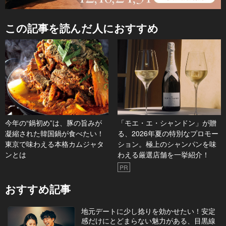
この記事を読んだ人におすすめ
今年の“鍋初め”は、豚の旨みが
「モエ・エ・シャンドン」が贈
凝縮された韓国鍋が食べたい！
る、2026年夏の特別なプロモー
東京で味わえる本格カムジャタ
ション。極上のシャンパンを味
ンとは
わえる厳選店舗を一挙紹介！
PR
おすすめ記事
地元デートに少し捻りを効かせたい！安定
感だけにとどまらない魅力がある、目黒線