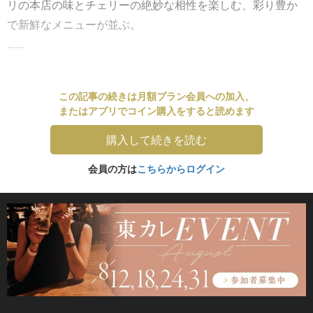
リの本店の味とチェリーの絶妙な相性を楽しむ、彩り豊か
で新鮮なメニューが並ぶ。
......
この記事の続きは月額プラン会員への加入、
またはアプリでコイン購入をすると読めます
購入して続きを読む
会員の方は
こちらからログイン