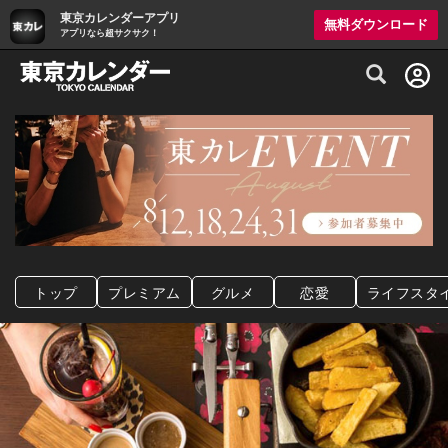
東京カレンダーアプリ
無料ダウンロード
アプリなら超サクサク！
グルメ情報・プレミアムレストラン予約サイト
トップ
プレミアム
グルメ
恋愛
ライフスタ