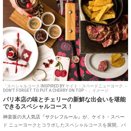
「スペシャルコース INSPIRED BY ケイト・スペードニューヨーク －
DON'T FORGET TO PUT A CHERRY ON TOP－」イメージ
パリ本店の味とチェリーの新鮮な出会いを堪能
できるスペシャルコース！
神楽坂の大人気店『サクレフルール』が、ケイト・スペー
ド ニューヨークとコラボしたスペシャルコースを展開。パ