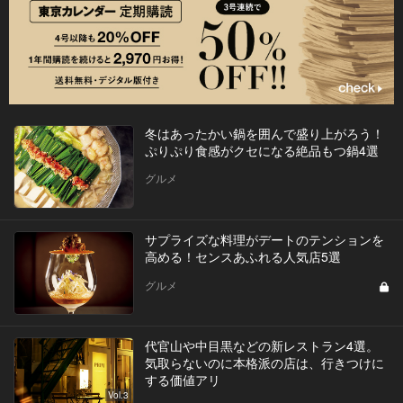
冬はあったかい鍋を囲んで盛り上がろう！
ぷりぷり食感がクセになる絶品もつ鍋4選
グルメ
サプライズな料理がデートのテンションを
高める！センスあふれる人気店5選
グルメ
代官山や中目黒などの新レストラン4選。
気取らないのに本格派の店は、行きつけに
する価値アリ
Vol.3