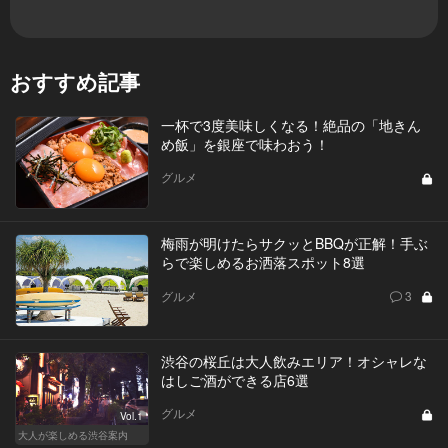
おすすめ記事
一杯で3度美味しくなる！絶品の「地きん
め飯」を銀座で味わおう！
グルメ
梅雨が明けたらサクッとBBQが正解！手ぶ
らで楽しめるお洒落スポット8選
グルメ
3
渋谷の桜丘は大人飲みエリア！オシャレな
はしご酒ができる店6選
グルメ
Vol.1
大人が楽しめる渋谷案内