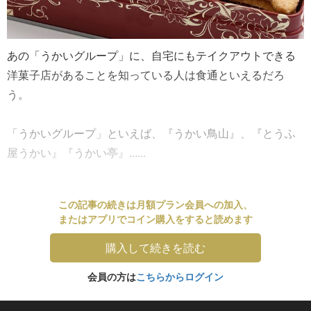
あの「うかいグループ」に、自宅にもテイクアウトできる
洋菓子店があることを知っている人は食通といえるだろ
う。
「うかいグループ」といえば、『うかい鳥山』、『とうふ
屋うかい』『うかい亭』......
この記事の続きは月額プラン会員への加入、
またはアプリでコイン購入をすると読めます
購入して続きを読む
会員の方は
こちらからログイン