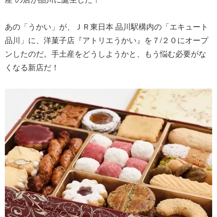
あの「うかい」が、ＪＲ東日本 品川駅構内の「エキュート
品川」に、洋菓子店『アトリエうかい』を７/２０にオープ
ンしたのだ。手土産をどうしようかと、もう悩む必要がな
くなる新店だ！