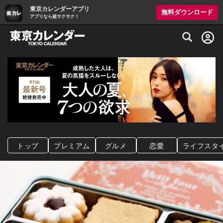
東京カレンダーアプリ
無料ダウンロード
アプリなら超サクサク！
グルメ情報・プレミアムレストラン予約サイト
トップ
プレミアム
グルメ
恋愛
ライフスタ