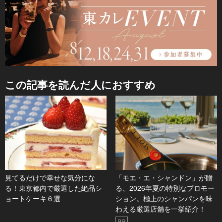
この記事を読んだ人におすすめ
見てるだけで幸せな気分にな
「モエ・エ・シャンドン」が贈
る！東京都内で厳選した絶品シ
る、2026年夏の特別なプロモー
ョートケーキ６選
ション。極上のシャンパンを味
わえる厳選店舗を一挙紹介！
PR