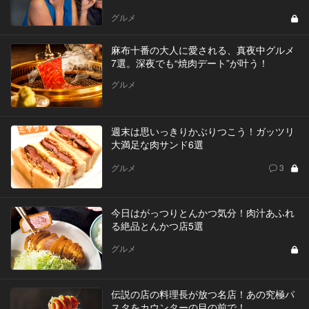
グルメ
麻布十番の大人に愛される、真夜中グルメ
7選。深夜でも“焼肉デート”が叶う！
グルメ
週末は思いっきりかぶりつこう！ガッツリ
大満足な肉サンド6選
グルメ
3
今日はがっつりとんかつ気分！肉汁あふれ
る絶品とんかつ店5選
グルメ
伝説の店の料理長が放つ名店！あの究極パ
スタをカウンターの目の前で！