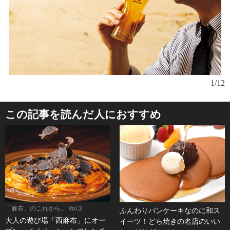
1/12
この記事を読んだ人におすすめ
「麻布」のこれから。 Vol.3
ふんわりパンケーキなのに和ス
大人の遊び場「西麻布」にオー
イーツ！どら焼きの名店のいい