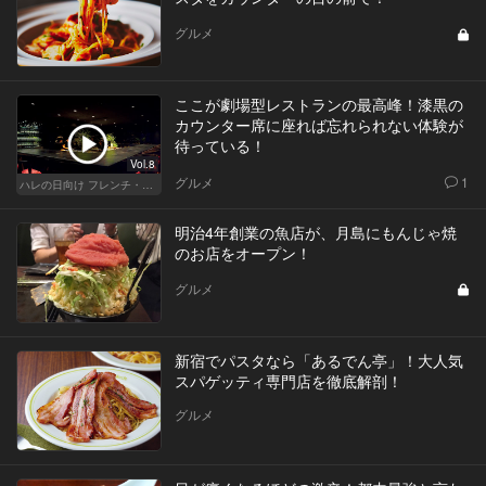
グルメ
ここが劇場型レストランの最高峰！漆黒の
カウンター席に座れば忘れられない体験が
待っている！
Vol.8
グルメ
1
ハレの日向け フレンチ・高級店
明治4年創業の魚店が、月島にもんじゃ焼
のお店をオープン！
グルメ
新宿でパスタなら「あるでん亭」！大人気
スパゲッティ専門店を徹底解剖！
グルメ