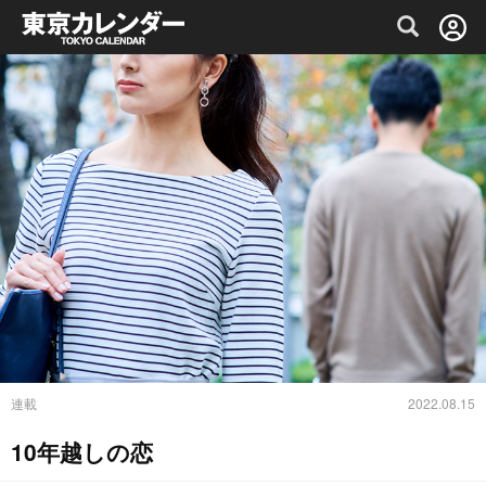
グルメ情報・プレミアムレストラン予約サイト
連載
2022.08.15
10年越しの恋