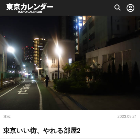
グルメ情報・プレミアムレストラン予約サイト
連載
2023.09.21
東京いい街、やれる部屋2