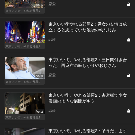
恋愛
Vol.5
東京いい街、やれる部屋2
東京いい街やれる部屋2：男女の友情は成
立すると思っていた池袋の幼なじみ
恋愛
Vol.4
東京いい街、やれる部屋2
東京いい街、やれる部屋2：三日間付き合
った、西麻布の寂しがりやおじさん
恋愛
Vol.3
東京いい街、やれる部屋2
東京いい街、やれる部屋2：参宮橋で少女
漫画のような展開がキタ
恋愛
Vol.2
東京いい街、やれる部屋2
東京いい街、やれる部屋2：そうだ、まず