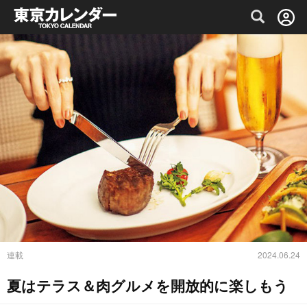
グルメ情報・プレミアムレストラン予約サイト
連載
2024.06.24
夏はテラス＆肉グルメを開放的に楽しもう