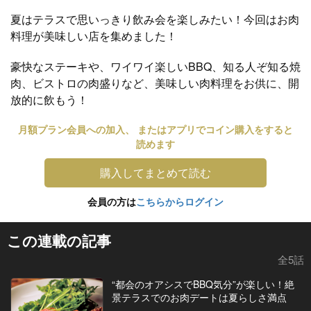
夏はテラスで思いっきり飲み会を楽しみたい！今回はお肉
料理が美味しい店を集めました！
豪快なステーキや、ワイワイ楽しいBBQ、知る人ぞ知る焼
肉、ビストロの肉盛りなど、美味しい肉料理をお供に、開
放的に飲もう！
月額プラン会員への加入、 またはアプリでコイン購入をすると
読めます
購入してまとめて読む
会員の方は
こちらからログイン
この連載の記事
全5話
“都会のオアシスでBBQ気分”が楽しい！絶
景テラスでのお肉デートは夏らしさ満点