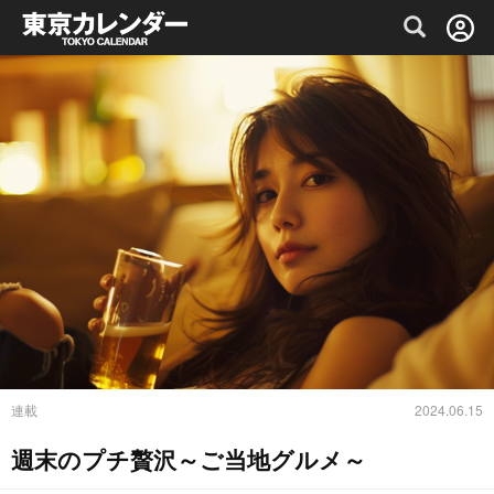
グルメ情報・プレミアムレストラン予約サイト
連載
2024.06.15
週末のプチ贅沢～ご当地グルメ～