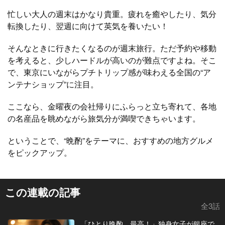
忙しい大人の週末はかなり貴重。疲れを癒やしたり、気分
転換したり、翌週に向けて英気を養いたい！
そんなときに行きたくなるのが週末旅行。ただ予約や移動
を考えると、少しハードルが高いのが難点ですよね。そこ
で、東京にいながらプチトリップ感が味わえる全国の“ア
ンテナショップ”に注目。
ここなら、金曜夜の会社帰りにふらっと立ち寄れて、各地
の名産品を眺めながら旅気分が満喫できちゃいます。
ということで、“晩酌”をテーマに、おすすめの地方グルメ
をピックアップ。
この連載の記事
全3話
「ひとり晩酌、最高！」独身女子が銀座で