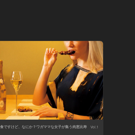
食ですけど、なにか？ワガママな女子が集う肉恵比寿
Vol.1