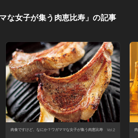
マな女子が集う肉恵比寿」の記事
肉食ですけど、なにか？ワガママな女子が集う肉恵比寿
肉
Vol.2