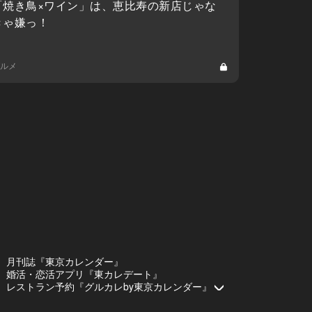
「焼き鳥×ワイン」は、恵比寿の新店じゃな
きゃ嫌っ！
ルメ
月刊誌『東京カレンダー』
婚活・恋活アプリ『東カレデート』
レストラン予約『グルカレby東京カレンダー』