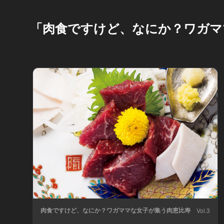
「肉食ですけど、なにか？ワガマ
肉食ですけど、なにか？ワガママな女子が集う肉恵比寿
Vol.3