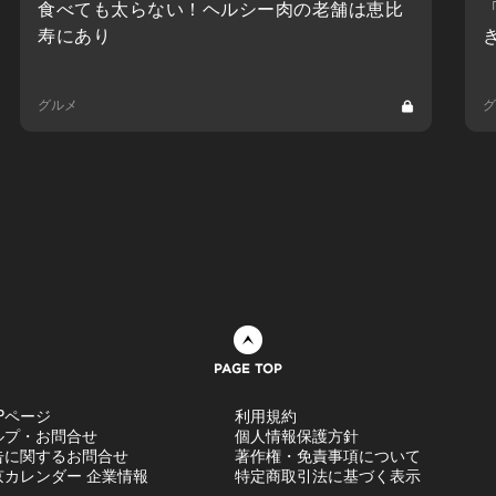
食べても太らない！ヘルシー肉の老舗は恵比
寿にあり
グルメ
グ
ページトップへ
Pページ
利用規約
ルプ・お問合せ
個人情報保護方針
告に関するお問合せ
著作権・免責事項について
京カレンダー 企業情報
特定商取引法に基づく表示