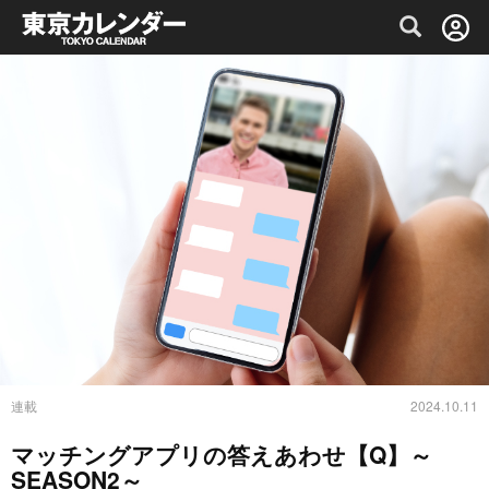
グルメ情報・プレミアムレストラン予約サイト
連載
2024.10.11
マッチングアプリの答えあわせ【Q】～
SEASON2～