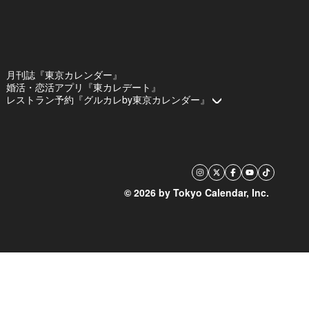
月刊誌『東京カレンダー』
婚活・恋活アプリ『東カレデート』
レストラン予約『グルカレby東京カレンダー』
© 2026 by Tokyo Calendar, Inc.