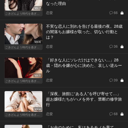
なった理由
Vol.7
恋愛
66
ごきげんよう時代を過ぎても
不実な恋人に別れを告げる最後の夜。28歳
の闇落ちお嬢様が取った、切ない行動と
は？
Vol.6
恋愛
36
ごきげんよう時代を過ぎても
「好きな人にソレだけはできない…」28
歳・隠れ令嬢が心に決めた、哀しい逆ルー
ル
Vol.5
恋愛
39
ごきげんよう時代を過ぎても
「深夜、旅館に“ある人”を呼び寄せて…」
超お嬢様たちがハメを外す、禁断の修学旅
行
Vol.4
恋愛
68
ごきげんよう時代を過ぎても
「お金のために、私はあるモノを棄て