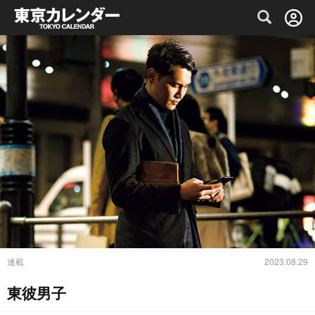
グルメ情報・プレミアムレストラン予約サイト
連載
2023.08.29
東彼男子