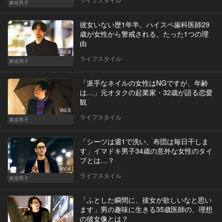
東彼男子
彼女いない歴1年半。ハイスペ歯科医師29
歳が女性から警戒される、たった1つの理
由
Vol.6
ライフスタイル
東彼男子
「派手なネイルの女性はNGですが、年齢
は…」元オタクの起業家・32歳が語る恋愛
観
Vol.5
ライフスタイル
東彼男子
「シーツは週1で洗い、布団は毎日干しま
す」イマドキ男子34歳の意外な女性のタイ
プとは…？
Vol.4
ライフスタイル
東彼男子
「ふとした瞬間に、彼女が欲しいなと思い
ます」男の趣味に生きる35歳医師の、理想
の彼女像とは？