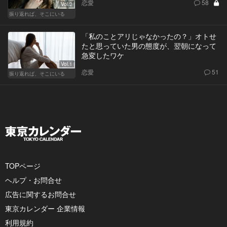
恋愛
58
Vol.2
振り返れば、そこにいる
「私のことアリじゃなかったの？」オトせ
たと思っていた男の態度が、翌朝になって
急変したワケ
Vol.1
恋愛
51
振り返れば、そこにいる
TOPページ
ヘルプ・お問合せ
広告に関するお問合せ
東京カレンダー 企業情報
利用規約