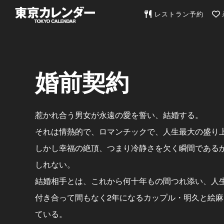
東京カレンダー | 最
レストラン予約
婚前契約
惹かれ合う男女が永遠の愛を誓い、結婚する。
それは情熱的で、ロマンチックで、人生最大の盛り
しかし幸福の絶頂、つまり冷静さを欠く瞬間である
しれない。
結婚相手とは、これから何十年もの間つれ添い、人
付き合って間もなく2年になるカップル・明久と絵
ている。