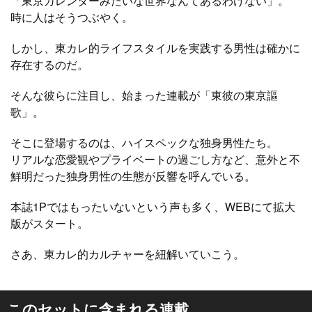
「東京カレンダーみたいな世界なんてあるわけない」。
時に人はそうつぶやく。
しかし、東カレ的ライフスタイルを実践する男性は確かに
存在するのだ。
そんな彼らに注目し、始まった連載が「東彼の東京謳
歌」。
そこに登場するのは、ハイスペックな独身男性たち。
リアルな恋愛観やプライベートの過ごし方など、意外と不
鮮明だった独身男性の生態が反響を呼んでいる。
本誌1Pではもったいないという声も多く、WEBにて拡大
版がスタート。
さあ、東カレ的カルチャーを紐解いていこう。
このセットに含まれる連載