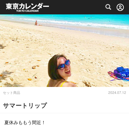
グルメ情報・プレミアムレストラン予約サイト
セット商品
2024.07.12
サマートリップ
夏休みももう間近！