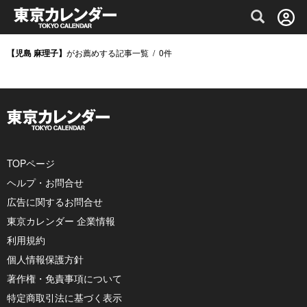
グルメ情報・プレミアムレストラン予約サイト
【児島 麻理子】
がお薦めする記事一覧
/
0
件
TOPページ
ヘルプ・お問合せ
広告に関するお問合せ
東京カレンダー 企業情報
利用規約
個人情報保護方針
著作権・免責事項について
特定商取引法に基づく表示