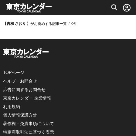
グルメ情報・プレミアムレストラン予約サイト
【吉柳 さおり 】
がお薦めする記事一覧
/
0
件
TOPページ
ヘルプ・お問合せ
広告に関するお問合せ
東京カレンダー 企業情報
利用規約
個人情報保護方針
著作権・免責事項について
特定商取引法に基づく表示