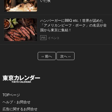
いた夜
ハンバーガーにBBQ etc.！世界が認めた
「アメリカンビーフ・ポーク」の名店が全
国から東京に集結！
PR
イベント
‹‹ 前へ
次へ ››
TOPページ
ヘルプ・お問合せ
広告に関するお問合せ