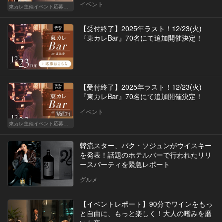
イベント
東カレ主催イベント応募詳細記事一覧
【受付終了】2025年ラスト！12/23(火)
『東カレBar』70名にて追加開催決定！
【受付終了】2025年ラスト！12/23(火)
『東カレBar』70名にて追加開催決定！
イベント
Vol.71
東カレ主催イベント応募詳細記事一覧
韓流スター、パク・ソジュンがウイスキー
を発表！話題のホテルバーで行われたリリ
ースパーティを緊急レポート
グルメ
【イベントレポート】90分でワインをもっ
と自由に、もっと楽しく！大人の嗜みを磨