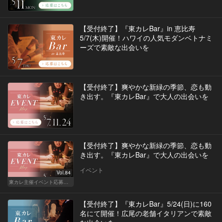
【受付終了】『東カレBar』in 恵比寿
5/7(木)開催！ハワイの人気モダンベトナミ
ーズで素敵な出会いを
【受付終了】爽やかな新緑の季節、恋も動
き出す。『東カレBar』で大人の出会いを
【受付終了】爽やかな新緑の季節、恋も動
き出す。『東カレBar』で大人の出会いを
イベント
Vol.84
東カレ主催イベント応募詳細記事一覧
【受付終了】『東カレBar』5/24(日)に160
名にて開催！広尾の老舗イタリアンで素敵