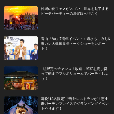
沖縄の夏フェスがスゴい！世界を魅了する
ビーチパーティーの決定版へ行こう
青山『Ao』7周年イベント：速水もこみち&
東カレ大槻編集長トークショーをレポー
ト！
1組限定のチャンス！改造古民家を貸し切
って朝までフルボリュームでパーティしよ
う！
毎晩“12名限定”で野外レストランが！恵比
寿ガーデンプレイスでグランピングイベン
トやります！