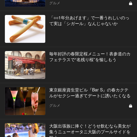
グルメ
「○○1年分あげます」で一番うれしいのっ
て実は「シガール」なんじゃないか
毎年好評の春限定桜メニュー！表参道のカ
フェテラスで“名残り桜”を愉しもう
東京銀座資生堂ビル『Bar S』の春カクテ
ルがセクシー過ぎてデートに誘いたくなる
グルメ
大阪出張族に捧ぐ！どうせ飲むなら美女が
集うニューオータニ大阪のプールサイドを