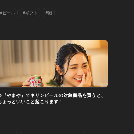
#ビール
#ギフト
#鮨
今『やまや』でキリンビールの対象商品を買うと、
ちょっといいこと起こります！