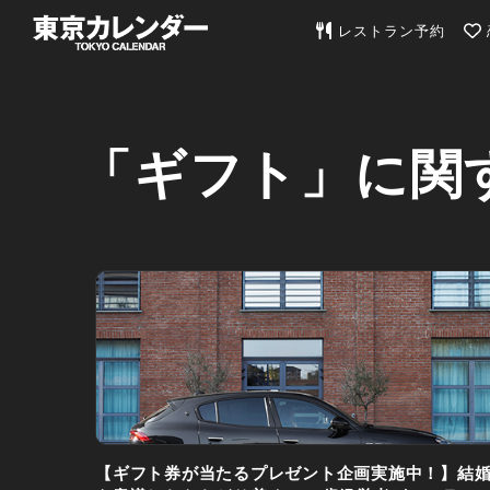
東京カレンダー | 最
レストラン予約
「ギフト」に関
【ギフト券が当たるプレゼント企画実施中！】結