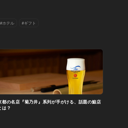
#ホテル
#ギフト
京都の名店『菊乃井』系列が手がける、話題の鮨店
とは？