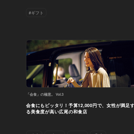
#ギフト
「会食」の極意。 Vol.3
会食にもピッタリ！予算12,000円で、女性が満足
る美食度が高い広尾の和食店