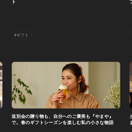
ィ
ト
#ギフト
と
送別会の贈り物も、自分へのご褒美も『やまや』
施
で。春のギフトシーズンを楽しむ私の小さな物語