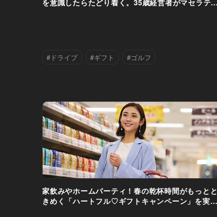
を意識したらたどり着く。35歳経営者がマセラテ
グレカーレを選んだ理由。
#ドライブ
#ギフト
#ゴルフ
#デート
家飲みやホームパーティ！春の乾杯時間がもっと
きめく「ハートフル♡ギフトキャンペーン」を実
中