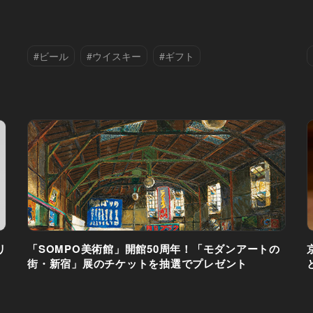
#ビール
#ウイスキー
#ギフト
#女子会
リ
「SOMPO美術館」開館50周年！「モダンアートの
街・新宿」展のチケットを抽選でプレゼント