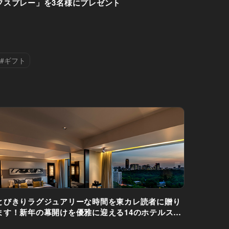
フスプレー」を3名様にプレゼント
#ギフト
とびきりラグジュアリーな時間を東カレ読者に贈り
ます！新年の幕開けを優雅に迎える14のホテルステ
イをプレゼント