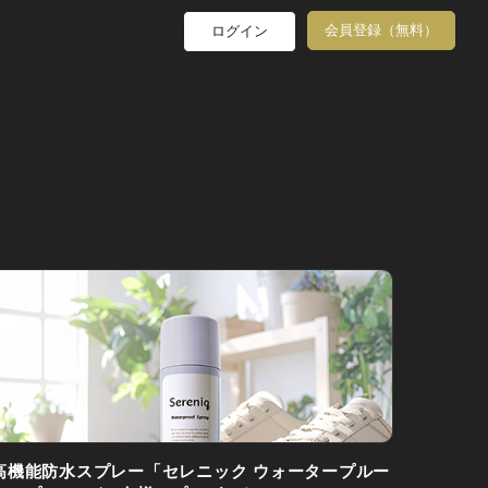
会員登録（無料）
ログイン
高機能防水スプレー「セレニック ウォータープルー