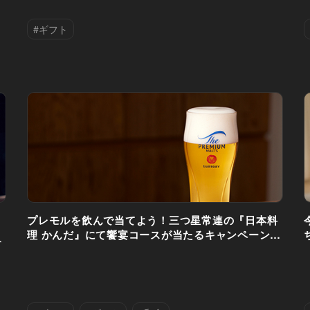
#ギフト
プレモルを飲んで当てよう！三つ星常連の『日本料
理 かんだ』にて饗宴コースが当たるキャンペーンス
す
タート！