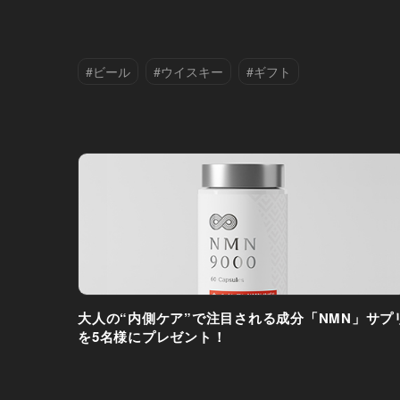
#ビール
#ウイスキー
#ギフト
大人の“内側ケア”で注目される成分「NMN」サプ
を5名様にプレゼント！